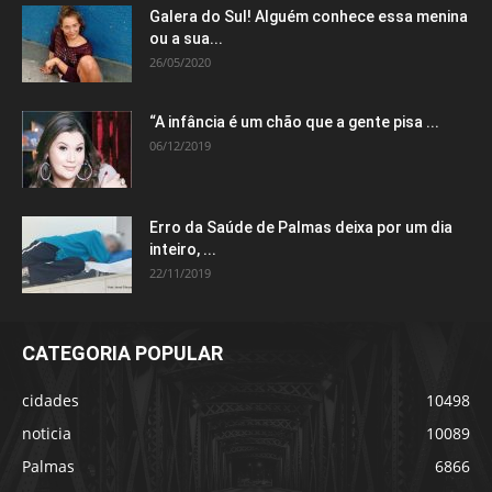
Galera do Sul! Alguém conhece essa menina
ou a sua...
26/05/2020
“A infância é um chão que a gente pisa ...
06/12/2019
Erro da Saúde de Palmas deixa por um dia
inteiro, ...
22/11/2019
CATEGORIA POPULAR
cidades
10498
noticia
10089
Palmas
6866