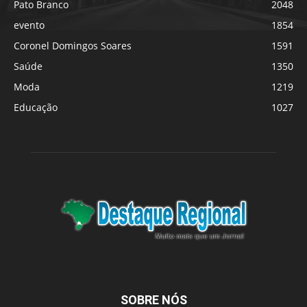
Pato Branco
2048
evento
1854
Coronel Domingos Soares
1591
Saúde
1350
Moda
1219
Educação
1027
SOBRE NÓS