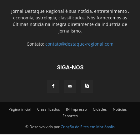
Jornal Destaque Regional é sua notícia, entretenimento ,
economia, astrologia, classificados. Nós fornecemos as
últimas noticia na integra diretamente da indústria de
jornalismo.
Contato:
contato@destaque-regional.com
SIGA-NOS
Página inicial
Classificados
JN Impresso
Cidades
Notícias
Esportes
© Desenvolvido por
Criação de Sites em Mariópolis