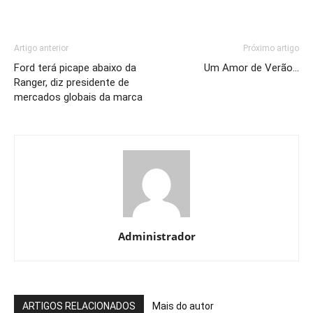
Artigo anterior
Próximo artigo
Ford terá picape abaixo da
Um Amor de Verão…
Ranger, diz presidente de
mercados globais da marca
Administrador
ARTIGOS RELACIONADOS
Mais do autor