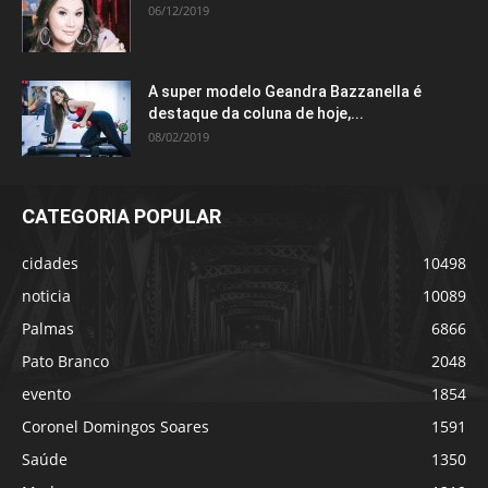
06/12/2019
A super modelo Geandra Bazzanella é
destaque da coluna de hoje,...
08/02/2019
CATEGORIA POPULAR
cidades
10498
noticia
10089
Palmas
6866
Pato Branco
2048
evento
1854
Coronel Domingos Soares
1591
Saúde
1350