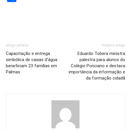
Artigo anterior
Próximo artigo
Capacitação e entrega
Eduardo Tobera ministra
simbólica de caixas d’água
palestra para alunos do
beneficiam 23 famílias em
Colégio Ponciano e destaca
Palmas
importância da informação e
da formação cidadã