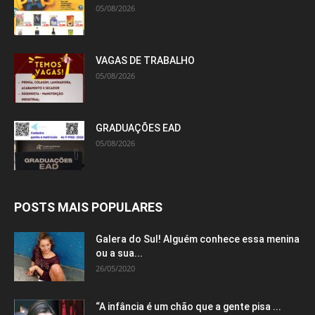
05/08/2026
VAGAS DE TRABALHO
05/08/2026
GRADUAÇÕES EAD
05/08/2026
POSTS MAIS POPULARES
Galera do Sul! Alguém conhece essa menina
ou a sua...
26/05/2020
“A infância é um chão que a gente pisa ...