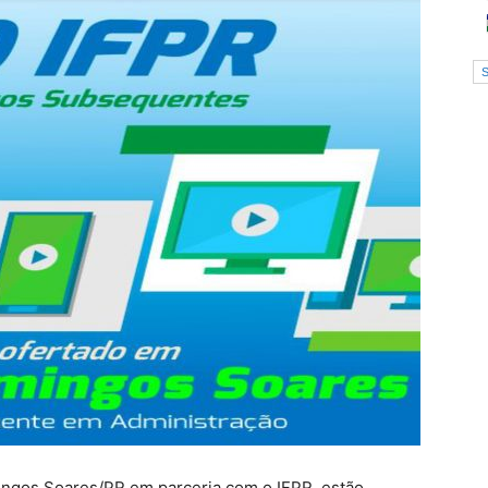
ingos Soares/PR em parceria com o IFPR, estão