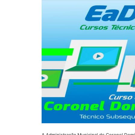
A Administração Municipal de Coronel Dom