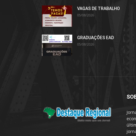
VAGAS DE TRABALHO
05/08/2026
GRADUAÇÕES EAD
05/08/2026
SO
Jorn
econ
últi
jorn