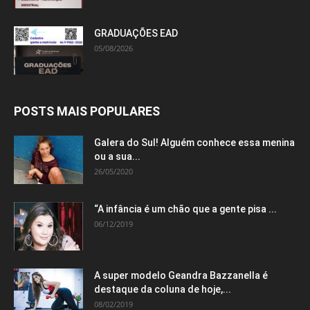
GRADUAÇÕES EAD
05/08/2026
POSTS MAIS POPULARES
Galera do Sul! Alguém conhece essa menina
ou a sua...
26/05/2020
“A infância é um chão que a gente pisa ...
06/12/2019
A super modelo Geandra Bazzanella é
destaque da coluna de hoje,...
08/02/2019