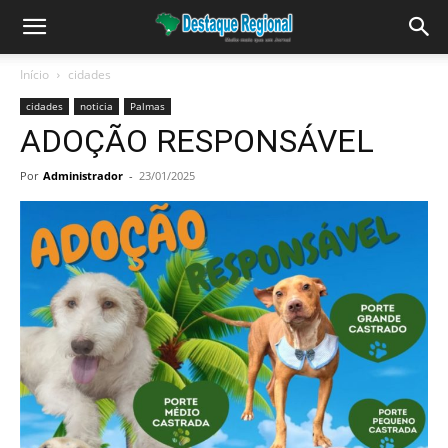
Início
cidades
cidades
noticia
Palmas
ADOÇÃO RESPONSÁVEL
Por
Administrador
-
23/01/2025