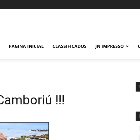
r
PÁGINA INICIAL
CLASSIFICADOS
JN IMPRESSO
Camboriú !!!