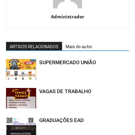
Administrador
ARTIGOS RELACIONADOS
Mais do autor
SUPERMERCADO UNIÃO
VAGAS DE TRABALHO
GRADUAÇÕES EAD