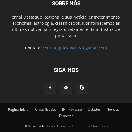
SOBRE NÓS
Jornal Destaque Regional é sua notícia, entretenimento ,
economia, astrologia, classificados. Nós fornecemos as
últimas noticia na integra diretamente da indústria de
jornalismo.
Contato:
contato@destaque-regional.com
SIGA-NOS
Página inicial
Classificados
JN Impresso
Cidades
Notícias
Esportes
© Desenvolvido por
Criação de Sites em Mariópolis