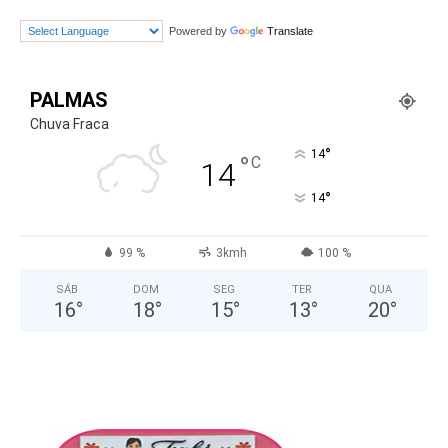
Powered by
Translate
PALMAS
Chuva Fraca
°
14
°
C
14
°
14
99 %
3kmh
100 %
SÁB
DOM
SEG
TER
QUA
16
°
18
°
15
°
13
°
20
°