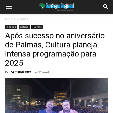
Início
cidades
cidades
noticia
Palmas
Após sucesso no aniversário
de Palmas, Cultura planeja
intensa programação para
2025
Por
Administrador
-
24/04/2025