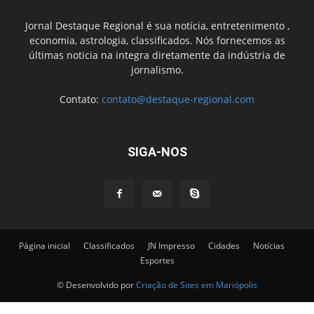
Jornal Destaque Regional é sua notícia, entretenimento ,
economia, astrologia, classificados. Nós fornecemos as
últimas noticia na integra diretamente da indústria de
jornalismo.
Contato:
contato@destaque-regional.com
SIGA-NOS
Página inicial
Classificados
JN Impresso
Cidades
Notícias
Esportes
© Desenvolvido por
Criação de Sites em Mariópolis