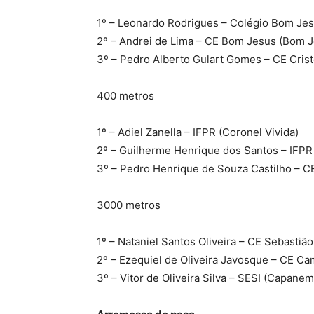
1º – Leonardo Rodrigues – Colégio Bom Jes
2º – Andrei de Lima – CE Bom Jesus (Bom J
3º – Pedro Alberto Gulart Gomes – CE Crist
400 metros
1º – Adiel Zanella – IFPR (Coronel Vivida)
2º – Guilherme Henrique dos Santos – IFPR 
3º – Pedro Henrique de Souza Castilho – C
3000 metros
1º – Nataniel Santos Oliveira – CE Sebastiã
2º – Ezequiel de Oliveira Javosque – CE C
3º – Vitor de Oliveira Silva – SESI (Capanem