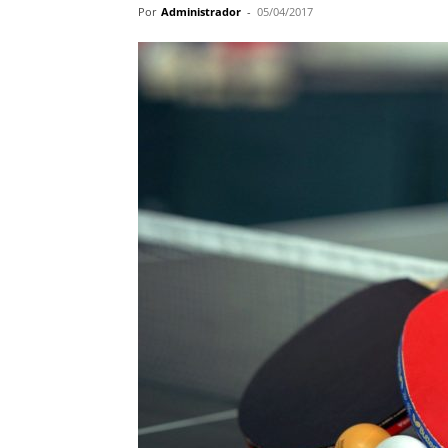
Por
Administrador
-
05/04/2017