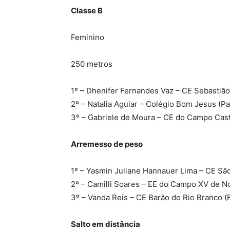
Classe B
Feminino
250 metros
1º – Dhenifer Fernandes Vaz – CE Sebastião
2º – Natalia Aguiar – Colégio Bom Jesus (P
3º – Gabriele de Moura – CE do Campo Cast
Arremesso de peso
1º – Yasmin Juliane Hannauer Lima – CE São
2º – Camilli Soares – EE do Campo XV de 
3º – Vanda Reis – CE Barão do Rio Branco (F
Salto em distância