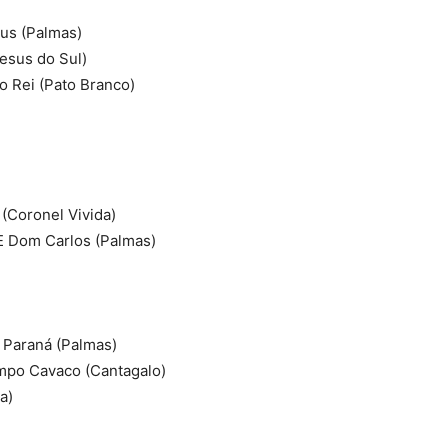
us (Palmas)
esus do Sul)
o Rei (Pato Branco)
(Coronel Vivida)
E Dom Carlos (Palmas)
o Paraná (Palmas)
ampo Cavaco (Cantagalo)
a)