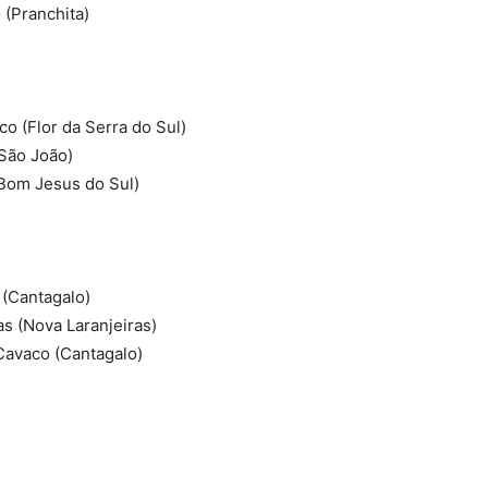
 (Pranchita)
o (Flor da Serra do Sul)
(São João)
(Bom Jesus do Sul)
(Cantagalo)
s (Nova Laranjeiras)
avaco (Cantagalo)