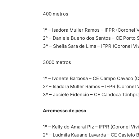
400 metros
1º – Isadora Muller Ramos – IFPR (Coronel V
2º – Daniele Bueno dos Santos – CE Porto S
3º – Sheila Sara de Lima – IFPR (Coronel Vi
3000 metros
1º – Ivonete Barbosa – CE Campo Cavaco (C
2º – Isadora Muller Ramos – IFPR (Coronel V
3º – Jociele Fidencio – CE Candoca Tânhprá
Arremesso de peso
1º – Kelly do Amaral Piz – IFPR (Coronel Viv
2º – Ludmila Kauane Lavarda – CE Castelo B