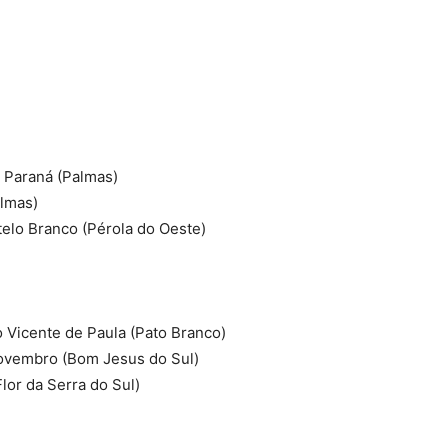
 Paraná (Palmas)
almas)
elo Branco (Pérola do Oeste)
 Vicente de Paula (Pato Branco)
Novembro (Bom Jesus do Sul)
lor da Serra do Sul)