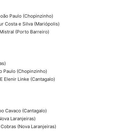
João Paulo (Chopinzinho)
ur Costa e Silva (Mariópolis)
istral (Porto Barreiro)
as)
o Paulo (Chopinzinho)
E Elenir Linke (Cantagalo)
po Cavaco (Cantagalo)
Nova Laranjeiras)
 Cobras (Nova Laranjeiras)