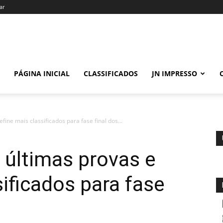
ar
PÁGINA INICIAL
CLASSIFICADOS
JN IMPRESSO
fine mais classificados para fase final dos...
a últimas provas e
sificados para fase