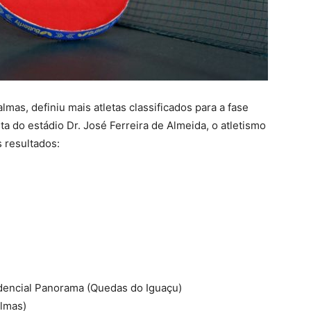
mas, definiu mais atletas classificados para a fase
ta do estádio Dr. José Ferreira de Almeida, o atletismo
s resultados:
idencial Panorama (Quedas do Iguaçu)
almas)