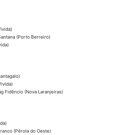
ivida)
antana (Porto Berreiro)
vida)
antagalo)
ivida)
g Fidêncio (Nova Laranjeiras)
ida)
ranco (Pérola do Oeste)