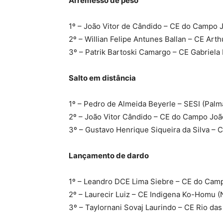
Arremesso de peso
1º – João Vitor de Cândido – CE do Campo 
2º – Willian Felipe Antunes Ballan – CE Arth
3º – Patrik Bartoski Camargo – CE Gabriela M
Salto em distância
1º – Pedro de Almeida Beyerle – SESI (Palm
2º – João Vitor Cândido – CE do Campo Joã
3º – Gustavo Henrique Siqueira da Silva – C
Lançamento de dardo
1º – Leandro DCE Lima Siebre – CE do Cam
2º – Laurecir Luiz – CE Indigena Ko-Homu (
3º – Taylornani Sovaj Laurindo – CE Rio das