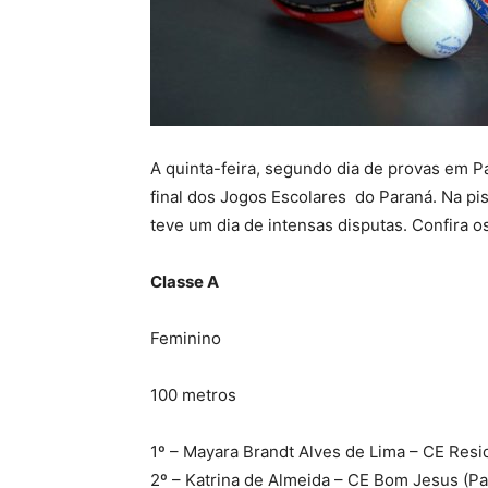
A quinta-feira, segundo dia de provas em Pal
final dos Jogos Escolares do Paraná. Na pis
teve um dia de intensas disputas. Confira o
Classe A
Feminino
100 metros
1º – Mayara Brandt Alves de Lima – CE Res
2º – Katrina de Almeida – CE Bom Jesus (P