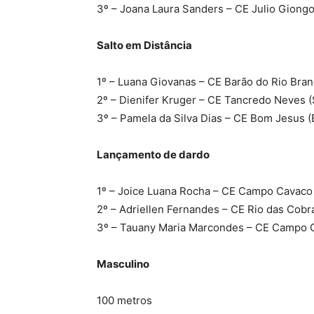
3º – Joana Laura Sanders – CE Julio Giongo
Salto em Distância
1º – Luana Giovanas – CE Barão do Rio Branc
2º – Dienifer Kruger – CE Tancredo Neves 
3º – Pamela da Silva Dias – CE Bom Jesus 
Lançamento de dardo
1º – Joice Luana Rocha – CE Campo Cavaco 
2º – Adriellen Fernandes – CE Rio das Cobra
3º – Tauany Maria Marcondes – CE Campo C
Masculino
100 metros