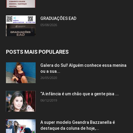
GRADUAÇÕES EAD
05/08/2026
POSTS MAIS POPULARES
Galera do Sul! Alguém conhece essa menina
ou a sua...
26/05/2020
“A infância é um chão que a gente pisa ...
06/12/2019
A super modelo Geandra Bazzanella é
destaque da coluna de hoje,...