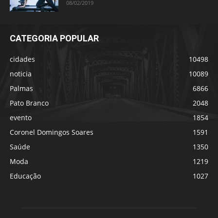
08/02/2019
CATEGORIA POPULAR
cidades
10498
noticia
10089
Palmas
6866
Pato Branco
2048
evento
1854
Coronel Domingos Soares
1591
Saúde
1350
Moda
1219
Educação
1027