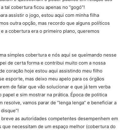
a tal cobertura ficou apenas no ”gogó”!
ra assistir o jogo, estou aqui com minha filha
emos outra opção, mas recordo que alguns políticos
e a cobertura era o primeiro plano, queremos
m uma simples cobertura e nós aqui se queimando nesse
ipei de certa forma e contribui muito com a nossa
de coração hoje estou aqui assistindo meu filho
sse esporte, mas deixo meu apelo para os órgãos
rem de falar que vão solucionar e que já tem verba
o papel e sim mostrar na prática. Época de politica
resolve, vamos parar de ”lenga lenga” e beneficiar a
 disque”!
m breve as autoridades competentes desempenhem em
oas que necessitam de um espaço melhor (cobertura do