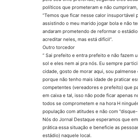
políticos que prometeram e não cumpriram, 
“Temos que ficar nesse calor insuportável pa
assistindo o meu marido jogar bola e não t
andaram prometendo de reformar o estádio 
acreditar neles, mas está difícil”.
Outro torcedor
“ Sai prefeito e entra prefeito e não faze
sol e eles nem ai pra nós. Eu sempre partic
cidade, gosto de morar aqui, sou palmense 
porque não tenho mais idade de praticar e
competentes (vereadores e prefeito) que pa
em caixa e tal, isso não pode ficar apenas n
todos se comprometem e na hora H ninguém 
população com atitudes e não com ”disque-
Nós do Jornal Destaque esperamos que e
prática essa situação e beneficie as pess
estádio) naquele local.