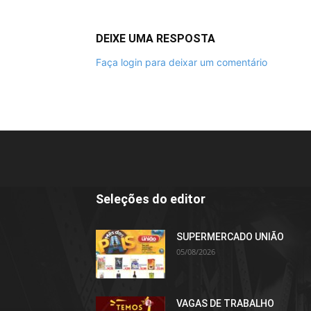
DEIXE UMA RESPOSTA
Faça login para deixar um comentário
Seleções do editor
SUPERMERCADO UNIÃO
05/08/2026
VAGAS DE TRABALHO