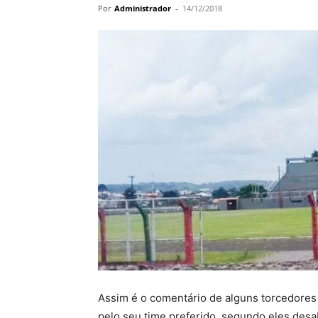
Por
Administrador
-
14/12/2018
Assim é o comentário de alguns torcedores q
pelo seu time preferido, segundo eles des