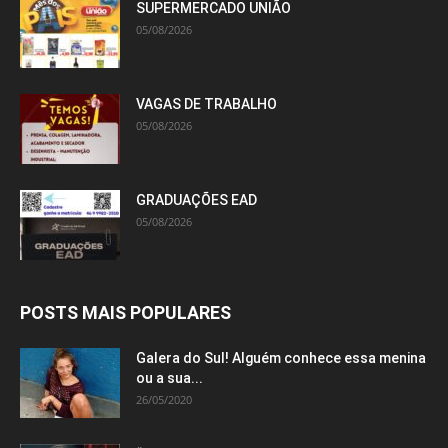
SUPERMERCADO UNIÃO
05/08/2026
VAGAS DE TRABALHO
05/08/2026
GRADUAÇÕES EAD
05/08/2026
POSTS MAIS POPULARES
Galera do Sul! Alguém conhece essa menina
ou a sua...
26/05/2020