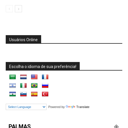
Usuários Online
Escolha o idioma de sua preferência!
Powered by
Translate
PALMAS