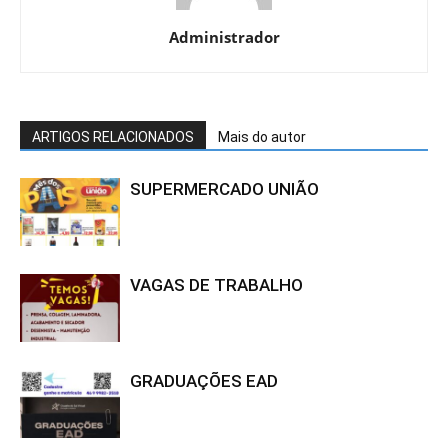
Administrador
ARTIGOS RELACIONADOS
Mais do autor
SUPERMERCADO UNIÃO
VAGAS DE TRABALHO
GRADUAÇÕES EAD