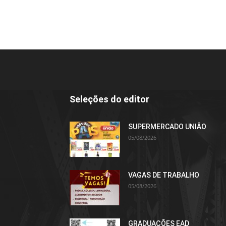
Seleções do editor
SUPERMERCADO UNIÃO
05/08/2026
VAGAS DE TRABALHO
05/08/2026
GRADUAÇÕES EAD