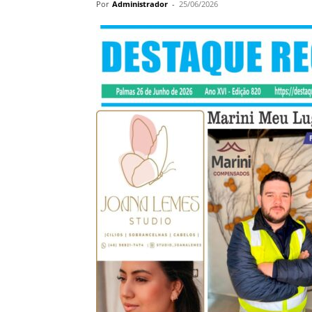
Por
Administrador
-
25/06/2026