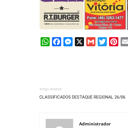
WhatsApp
Facebook
Messenger
X
Gmail
Twit
Pi
Artigo anterior
CLASSIFICADOS DESTAQUE REGIONAL 26/06
Administrador