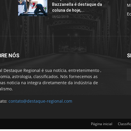
Bazzanella é destaque da
M
coluna de hoje,...
E
08/02/2019
BRE NÓS
S
al Destaque Regional é sua notícia, entretenimento ,
omia, astrologia, classificados. Nós fornecemos as
mas noticia na integra diretamente da indústria de
alismo.
ato:
contato@destaque-regional.com
Página inicial
Classifi