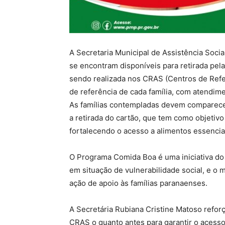
A Secretaria Municipal de Assistência Soci
se encontram disponíveis para retirada pela
sendo realizada nos CRAS (Centros de Refer
de referência de cada família, com atendime
As famílias contempladas devem comparece
a retirada do cartão, que tem como objetivo 
fortalecendo o acesso a alimentos essencia
O Programa Comida Boa é uma iniciativa do 
em situação de vulnerabilidade social, e o
ação de apoio às famílias paranaenses.
A Secretária Rubiana Cristine Matoso refor
CRAS o quanto antes para garantir o acesso