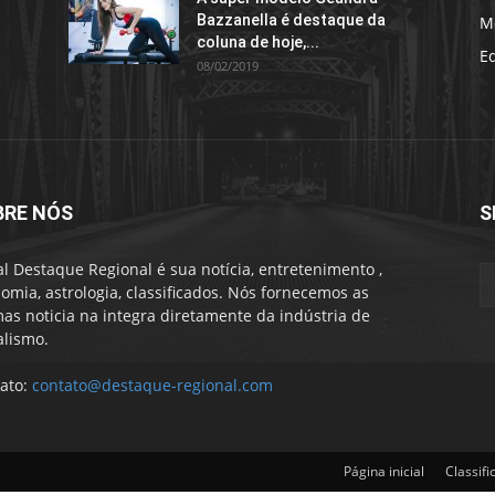
Bazzanella é destaque da
M
coluna de hoje,...
E
08/02/2019
BRE NÓS
S
al Destaque Regional é sua notícia, entretenimento ,
omia, astrologia, classificados. Nós fornecemos as
mas noticia na integra diretamente da indústria de
alismo.
ato:
contato@destaque-regional.com
Página inicial
Classifi