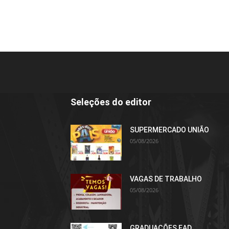
Seleções do editor
SUPERMERCADO UNIÃO
05/08/2026
VAGAS DE TRABALHO
05/08/2026
GRADUAÇÕES EAD