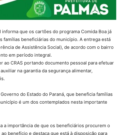
al informa que os cartões do programa Comida Boa já
s famílias beneficiárias do município. A entrega está
ência de Assistência Social), de acordo com o bairro
nto em período integral.
r ao CRAS portando documento pessoal para efetuar
auxiliar na garantia da segurança alimentar,
is.
Governo do Estado do Paraná, que beneficia famílias
 município é um dos contemplados nesta importante
ça a importância de que os beneficiários procurem o
 ao benefício e destaca que está à disposição para