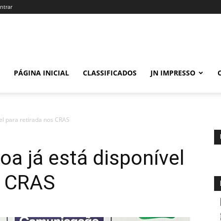
ntrar
PÁGINA INICIAL
CLASSIFICADOS
JN IMPRESSO
el para retirada nos CRAS
a já está disponível
s CRAS