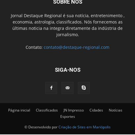
SOBRE NÓS
Jornal Destaque Regional é sua notícia, entretenimento ,
economia, astrologia, classificados. Nós fornecemos as
últimas noticia na integra diretamente da indústria de
jornalismo.
Contato:
contato@destaque-regional.com
SIGA-NOS
Página inicial
Classificados
JN Impresso
Cidades
Notícias
Esportes
© Desenvolvido por
Criação de Sites em Mariópolis