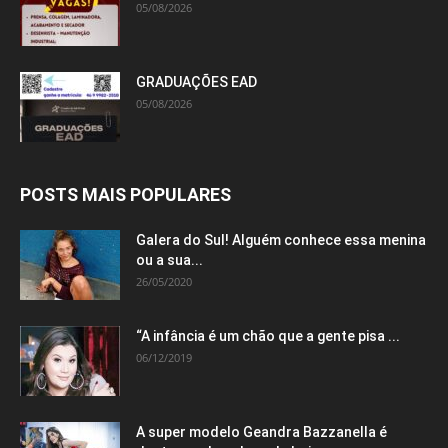
05/08/2026
GRADUAÇÕES EAD
05/08/2026
POSTS MAIS POPULARES
Galera do Sul! Alguém conhece essa menina
ou a sua...
26/05/2020
“A infância é um chão que a gente pisa ...
06/12/2019
A super modelo Geandra Bazzanella é