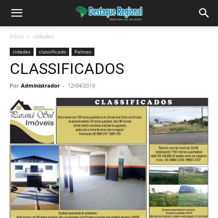
Início
cidades
cidades
classificado
Palmas
CLASSIFICADOS
Por
Administrador
-
12/04/2019