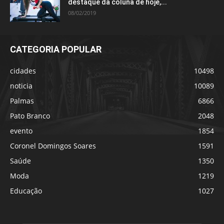
destaque da coluna de hoje,...
08/02/2019
CATEGORIA POPULAR
cidades
10498
noticia
10089
Palmas
6866
Pato Branco
2048
evento
1854
Coronel Domingos Soares
1591
Saúde
1350
Moda
1219
Educação
1027