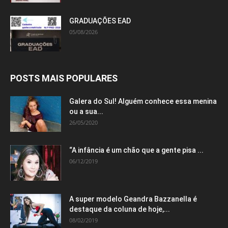
GRADUAÇÕES EAD
05/08/2026
POSTS MAIS POPULARES
Galera do Sul! Alguém conhece essa menina
ou a sua...
26/05/2020
“A infância é um chão que a gente pisa ...
06/12/2019
A super modelo Geandra Bazzanella é
destaque da coluna de hoje,...
08/02/2019