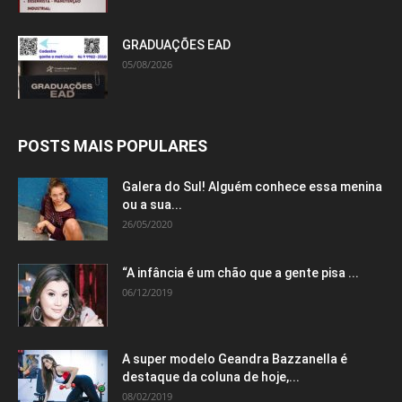
GRADUAÇÕES EAD
05/08/2026
POSTS MAIS POPULARES
Galera do Sul! Alguém conhece essa menina
ou a sua...
26/05/2020
“A infância é um chão que a gente pisa ...
06/12/2019
A super modelo Geandra Bazzanella é
destaque da coluna de hoje,...
08/02/2019