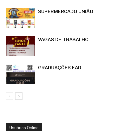
SUPERMERCADO UNIÃO
VAGAS DE TRABALHO
GRADUAÇÕES EAD
Usuários Online