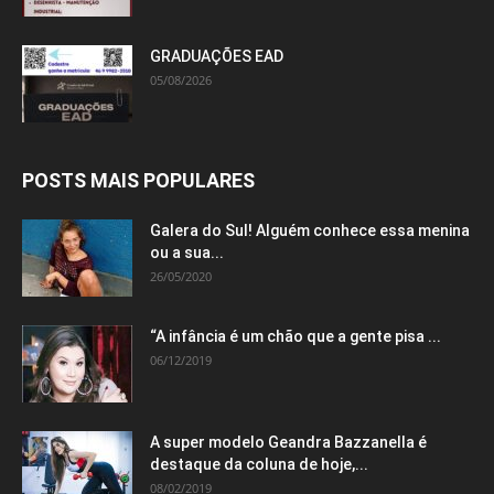
GRADUAÇÕES EAD
05/08/2026
POSTS MAIS POPULARES
Galera do Sul! Alguém conhece essa menina
ou a sua...
26/05/2020
“A infância é um chão que a gente pisa ...
06/12/2019
A super modelo Geandra Bazzanella é
destaque da coluna de hoje,...
08/02/2019