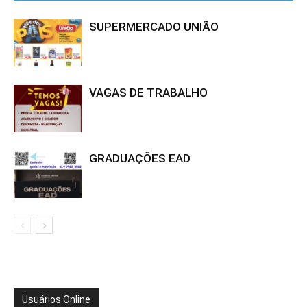
SUPERMERCADO UNIÃO
VAGAS DE TRABALHO
GRADUAÇÕES EAD
Usuários Online