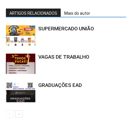
ARTIGOS RELACIONADOS
Mais do autor
SUPERMERCADO UNIÃO
VAGAS DE TRABALHO
GRADUAÇÕES EAD