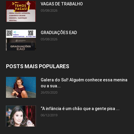
VAGAS DE TRABALHO
05/08/2026
GRADUAÇÕES EAD
05/08/2026
POSTS MAIS POPULARES
Galera do Sul! Alguém conhece essa menina
ou a sua...
26/05/2020
“A infância é um chão que a gente pisa ...
06/12/2019