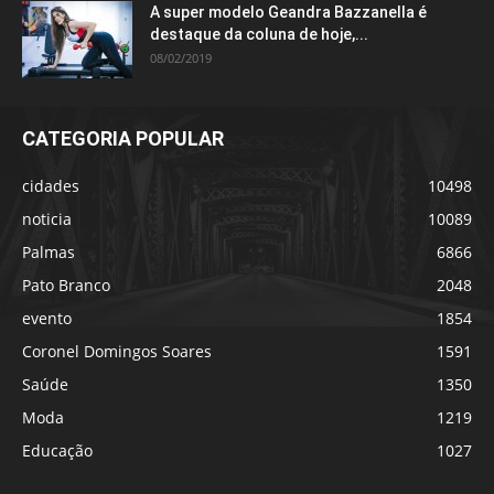
A super modelo Geandra Bazzanella é
destaque da coluna de hoje,...
08/02/2019
CATEGORIA POPULAR
cidades
10498
noticia
10089
Palmas
6866
Pato Branco
2048
evento
1854
Coronel Domingos Soares
1591
Saúde
1350
Moda
1219
Educação
1027