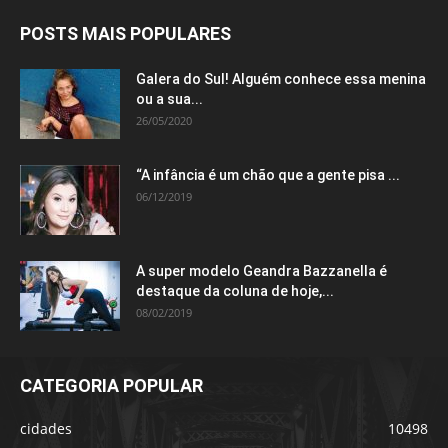
POSTS MAIS POPULARES
Galera do Sul! Alguém conhece essa menina
ou a sua...
26/05/2020
“A infância é um chão que a gente pisa ...
06/12/2019
A super modelo Geandra Bazzanella é
destaque da coluna de hoje,...
08/02/2019
CATEGORIA POPULAR
cidades
10498