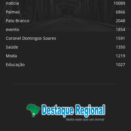
noticia
10089
Palmas
6866
Pato Branco
2048
evento
1854
Coronel Domingos Soares
1591
Saúde
1350
Moda
1219
Educação
1027