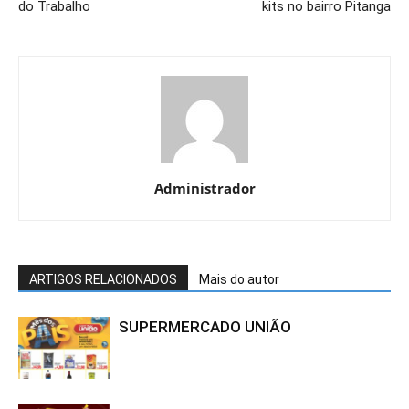
do Trabalho
kits no bairro Pitanga
Administrador
ARTIGOS RELACIONADOS
Mais do autor
SUPERMERCADO UNIÃO