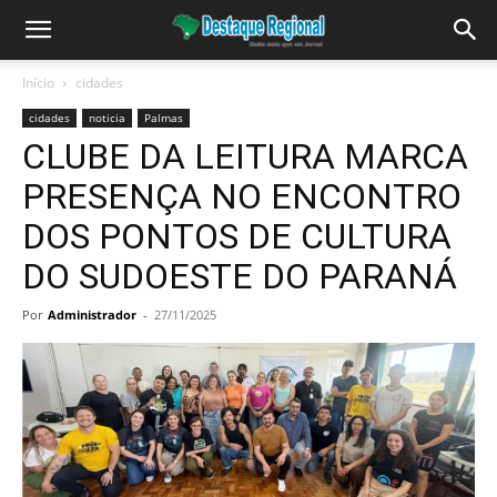
Início
cidades
cidades
noticia
Palmas
CLUBE DA LEITURA MARCA
PRESENÇA NO ENCONTRO
DOS PONTOS DE CULTURA
DO SUDOESTE DO PARANÁ
Por
Administrador
-
27/11/2025