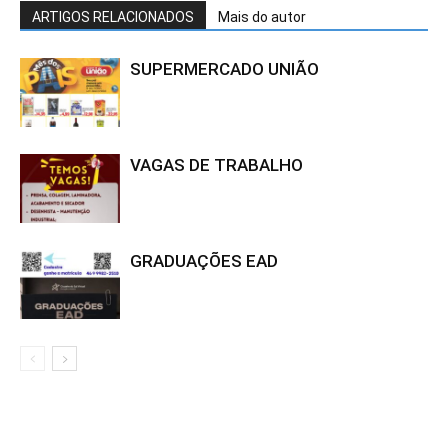
ARTIGOS RELACIONADOS
Mais do autor
SUPERMERCADO UNIÃO
VAGAS DE TRABALHO
GRADUAÇÕES EAD