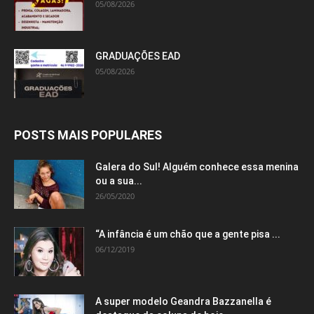
05/08/2026
GRADUAÇÕES EAD
05/08/2026
POSTS MAIS POPULARES
Galera do Sul! Alguém conhece essa menina
ou a sua...
26/05/2020
“A infância é um chão que a gente pisa ...
06/12/2019
A super modelo Geandra Bazzanella é