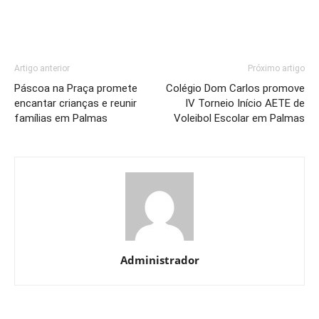
Artigo anterior
Próximo artigo
Páscoa na Praça promete
Colégio Dom Carlos promove
encantar crianças e reunir
IV Torneio Início AETE de
famílias em Palmas
Voleibol Escolar em Palmas
Administrador