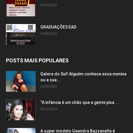
05/08/2026
GRADUAÇÕES EAD
05/08/2026
POSTS MAIS POPULARES
Galera do Sul! Alguém conhece essa menina
ou a sua...
26/05/2020
“A infância é um chão que a gente pisa ...
06/12/2019
A super modelo Geandra Bazzanella é