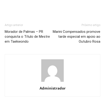
Artigo anterior
Próximo artigo
Morador de Palmas – PR
Marini Compensados promove
conquista o Título de Mestre
tarde especial em apoio ao
em Taekwondo
Outubro Rosa
Administrador