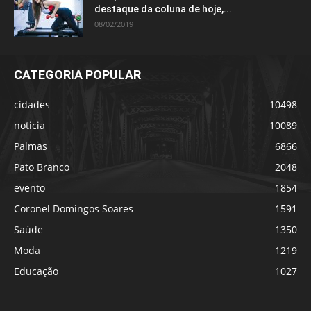
destaque da coluna de hoje,...
08/02/2019
CATEGORIA POPULAR
cidades
10498
noticia
10089
Palmas
6866
Pato Branco
2048
evento
1854
Coronel Domingos Soares
1591
Saúde
1350
Moda
1219
Educação
1027