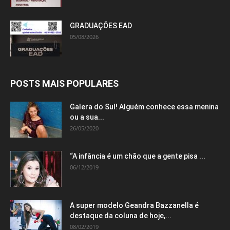
GRADUAÇÕES EAD
05/08/2026
POSTS MAIS POPULARES
Galera do Sul! Alguém conhece essa menina
ou a sua...
26/05/2020
“A infância é um chão que a gente pisa ...
06/12/2019
A super modelo Geandra Bazzanella é
destaque da coluna de hoje,...
08/02/2019