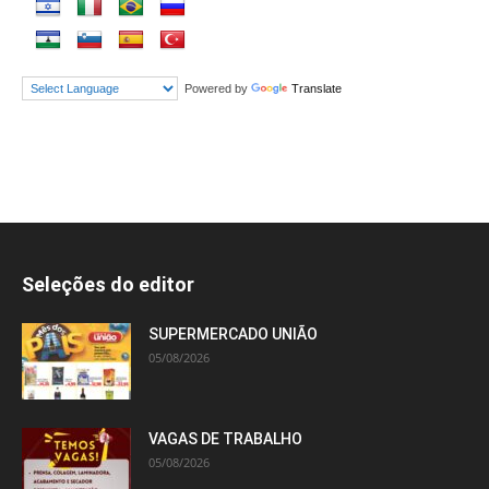
Powered by
Translate
Seleções do editor
SUPERMERCADO UNIÃO
05/08/2026
VAGAS DE TRABALHO
05/08/2026