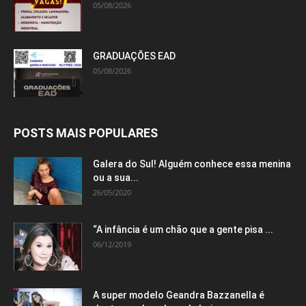
05/08/2026
GRADUAÇÕES EAD
05/08/2026
POSTS MAIS POPULARES
Galera do Sul! Alguém conhece essa menina
ou a sua...
26/05/2020
“A infância é um chão que a gente pisa ...
06/12/2019
A super modelo Geandra Bazzanella é