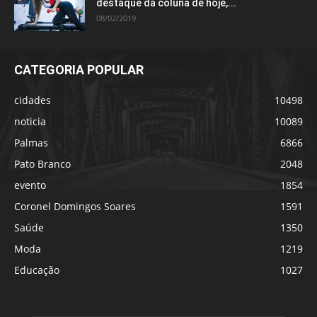
destaque da coluna de hoje,...
08/02/2019
CATEGORIA POPULAR
cidades
10498
noticia
10089
Palmas
6866
Pato Branco
2048
evento
1854
Coronel Domingos Soares
1591
Saúde
1350
Moda
1219
Educação
1027