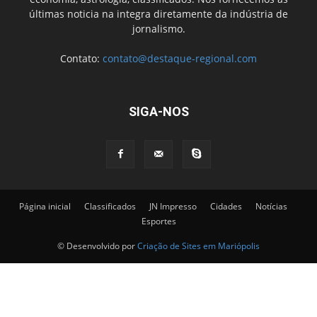
últimas noticia na integra diretamente da indústria de
jornalismo.
Contato:
contato@destaque-regional.com
SIGA-NOS
Página inicial
Classificados
JN Impresso
Cidades
Notícias
Esportes
© Desenvolvido por
Criação de Sites em Mariópolis