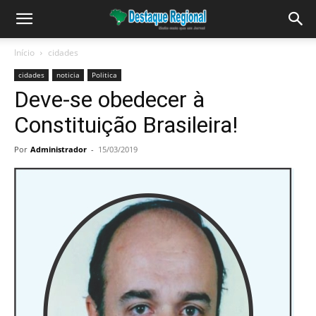
Início
cidades
cidades
noticia
Politica
Deve-se obedecer à
Constituição Brasileira!
Por
Administrador
-
15/03/2019