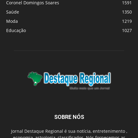
Coronel Domingos Soares
1591
Saúde
1350
Moda
1219
Educação
1027
SOBRE NÓS
Jornal Destaque Regional é sua notícia, entretenimento ,
economia, astrologia, classificados. Nós fornecemos as