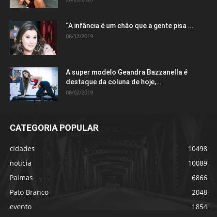
“A infância é um chão que a gente pisa ...
06/12/2019
A super modelo Geandra Bazzanella é
destaque da coluna de hoje,...
08/02/2019
CATEGORIA POPULAR
cidades
10498
noticia
10089
Palmas
6866
Pato Branco
2048
evento
1854