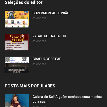
Seleções do editor
SUPERMERCADO UNIÃO
05/08/2026
VAGAS DE TRABALHO
05/08/2026
GRADUAÇÕES EAD
05/08/2026
POSTS MAIS POPULARES
Galera do Sul! Alguém conhece essa menina
ou a sua...
26/05/2020