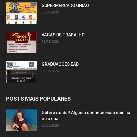
SUPERMERCADO UNIÃO
05/08/2026
VAGAS DE TRABALHO
05/08/2026
GRADUAÇÕES EAD
05/08/2026
POSTS MAIS POPULARES
Galera do Sul! Alguém conhece essa menina
ou a sua...
26/05/2020