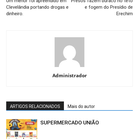
Um menor foi apreendido em
Presos fazem buraco no teto
Clevelândia portando drogas e
e fogem do Presídio de
dinheiro.
Erechim
Administrador
ARTIGOS RELACIONADOS
Mais do autor
SUPERMERCADO UNIÃO