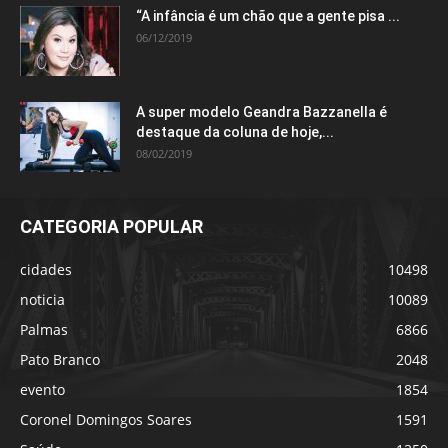
“A infância é um chão que a gente pisa ...
06/12/2019
A super modelo Geandra Bazzanella é
destaque da coluna de hoje,...
08/02/2019
CATEGORIA POPULAR
cidades
10498
noticia
10089
Palmas
6866
Pato Branco
2048
evento
1854
Coronel Domingos Soares
1591