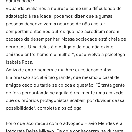
naturalidade?
«Quando avaliamos a neurose como uma dificuldade de
adaptação à realidade, podemos dizer que algumas
pessoas desenvolvem a neurose de não aceitar
comportamentos nos outros que não acreditam serem
capazes de desempenhar. Nossa sociedade está cheia de
neuroses. Uma delas é o estigma de que não existe
amizade entre homem e mulher”, desenvolve a psicóloga
Isabela Rosa.
Amizade entre homem e mulher: questionamentos
E a pressão social é tão grande, que mesmo o casal de
amigos cedo ou tarde se coloca a questão. “É tanta gente
de fora perguntando se aquilo é realmente uma amizade
que os próprios protagonistas acabam por duvidar dessa
possibilidade”, completa a psicóloga.
Foi o que aconteceu com o advogado Flávio Mendes e a
fotógrafa Deise Mikayo. Os dois conheceram-se durante