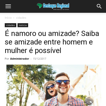
Início
cidades
cidades
noticia
É namoro ou amizade? Saiba
se amizade entre homem e
mulher é possível
Por
Administrador
-
15/12/2017