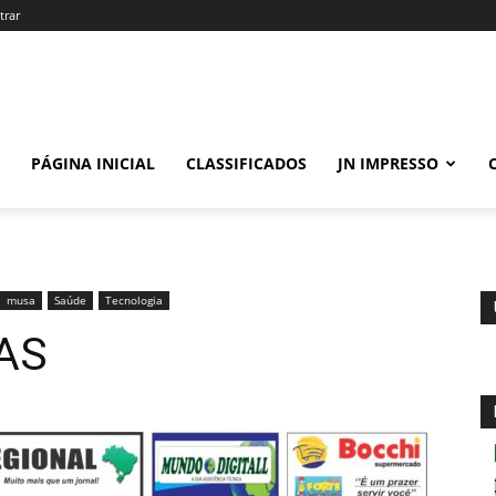
trar
PÁGINA INICIAL
CLASSIFICADOS
JN IMPRESSO
musa
Saúde
Tecnologia
AS