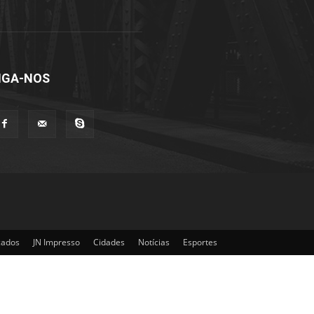
IGA-NOS
cados
JN Impresso
Cidades
Notícias
Esportes