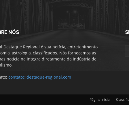
BRE NÓS
S
al Destaque Regional é sua notícia, entretenimento ,
omia, astrologia, classificados. Nós fornecemos as
mas noticia na integra diretamente da indústria de
alismo.
ato:
contato@destaque-regional.com
Página inicial
Classifi