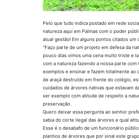
Pelo que tudo indica postado em rede socia
natureza aqui em Palmas com o poder públic
atual gestão! Em alguns pontos citados um 
“Faço parte de um projeto em defesa da na
pouco dias vimos uma cena muito triste e l
com a natureza fazendo a nossa parte com 
exemplos e ensinar e fazem totalmente ao co
de araçá destruído em frente do colégio, es
cuidados de árvores nativas que estavam d
ser exemplo com atitude de respeito a nat
preservação.
Quero deixar essa pergunta ao senhor pref
sabia do corte ilegal das árvores e qual ati
Esse é o desabafo de um funcionário públic
plantios de árvores que por sinal este gr