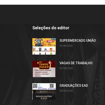
Seleções do editor
SUPERMERCADO UNIÃO
05/08/2026
VAGAS DE TRABALHO
05/08/2026
GRADUAÇÕES EAD
05/08/2026