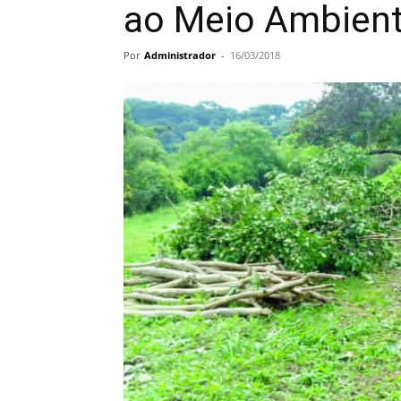
ao Meio Ambien
Por
Administrador
-
16/03/2018