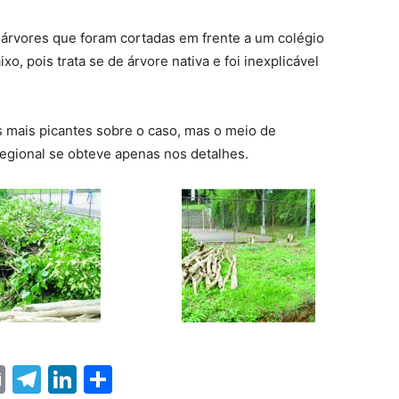
árvores que foram cortadas em frente a um colégio
o, pois trata se de árvore nativa e foi inexplicável
 mais picantes sobre o caso, mas o meio de
gional se obteve apenas nos detalhes.
ter
nterest
Email
Telegram
LinkedIn
Share