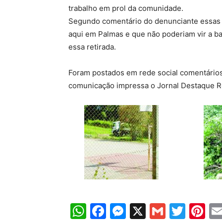
trabalho em prol da comunidade.
Segundo comentário do denunciante essas 
aqui em Palmas e que não poderiam vir a baix
essa retirada.
Foram postados em rede social comentários
comunicação impressa o Jornal Destaque Re
WhatsApp
Facebook
Messenger
X
Gmail
Twit
Pi