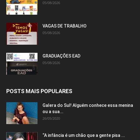
05/08/2026
VAGAS DE TRABALHO
05/08/2026
GRADUAÇÕES EAD
05/08/2026
POSTS MAIS POPULARES
Galera do Sul! Alguém conhece essa menina
ou a sua...
26/05/2020
“A infância é um chão que a gente pisa ...