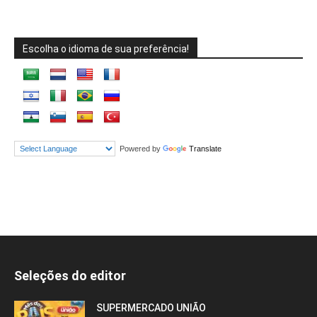
Escolha o idioma de sua preferência!
Powered by
Translate
Seleções do editor
SUPERMERCADO UNIÃO