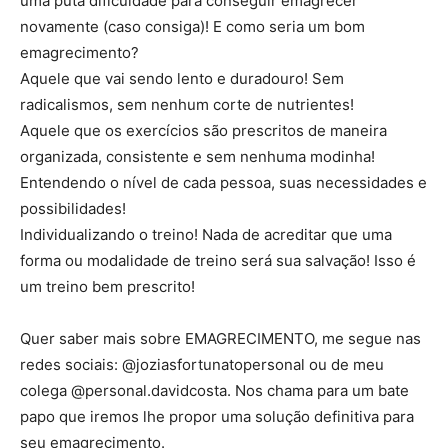
uma puta dificuldade para conseguir emagrecer
novamente (caso consiga)! E como seria um bom
emagrecimento?
Aquele que vai sendo lento e duradouro! Sem
radicalismos, sem nenhum corte de nutrientes!
Aquele que os exercícios são prescritos de maneira
organizada, consistente e sem nenhuma modinha!
Entendendo o nível de cada pessoa, suas necessidades e
possibilidades!
Individualizando o treino! Nada de acreditar que uma
forma ou modalidade de treino será sua salvação! Isso é
um treino bem prescrito!
Quer saber mais sobre EMAGRECIMENTO, me segue nas
redes sociais: @joziasfortunatopersonal ou de meu
colega @personal.davidcosta. Nos chama para um bate
papo que iremos lhe propor uma solução definitiva para
seu emagrecimento.