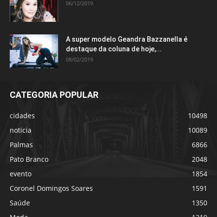
06/12/2019
A super modelo Geandra Bazzanella é
destaque da coluna de hoje,...
08/02/2019
CATEGORIA POPULAR
cidades
10498
noticia
10089
Palmas
6866
Pato Branco
2048
evento
1854
Coronel Domingos Soares
1591
Saúde
1350