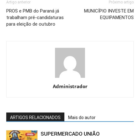
Artigo anterior
Próximo artigo
PROS e PMB do Paraná já
MUNICÍPIO INVESTE EM
trabalham pré-candidaturas
EQUIPAMENTOS
para eleição de outubro
Administrador
ARTIGOS RELACIONADOS
Mais do autor
SUPERMERCADO UNIÃO