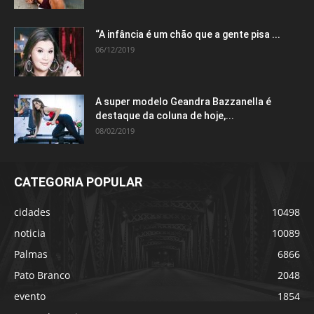
“A infância é um chão que a gente pisa ...
06/12/2019
A super modelo Geandra Bazzanella é
destaque da coluna de hoje,...
08/02/2019
CATEGORIA POPULAR
cidades
10498
noticia
10089
Palmas
6866
Pato Branco
2048
evento
1854