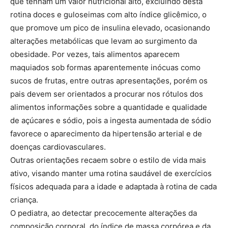
que tenham um valor nutricional alto, excluindo desta
rotina doces e guloseimas com alto índice glicêmico, o
que promove um pico de insulina elevado, ocasionando
alterações metabólicas que levam ao surgimento da
obesidade. Por vezes, tais alimentos aparecem
maquiados sob formas aparentemente inócuas como
sucos de frutas, entre outras apresentações, porém os
pais devem ser orientados a procurar nos rótulos dos
alimentos informações sobre a quantidade e qualidade
de açúcares e sódio, pois a ingesta aumentada de sódio
favorece o aparecimento da hipertensão arterial e de
doenças cardiovasculares.
Outras orientações recaem sobre o estilo de vida mais
ativo, visando manter uma rotina saudável de exercícios
físicos adequada para a idade e adaptada à rotina de cada
criança.
O pediatra, ao detectar precocemente alterações da
composição corporal, do índice de massa corpórea e da