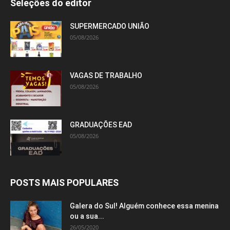
Seleções do editor
SUPERMERCADO UNIÃO
05/08/2026
VAGAS DE TRABALHO
05/08/2026
GRADUAÇÕES EAD
05/08/2026
POSTS MAIS POPULARES
Galera do Sul! Alguém conhece essa menina
ou a sua...
26/05/2020