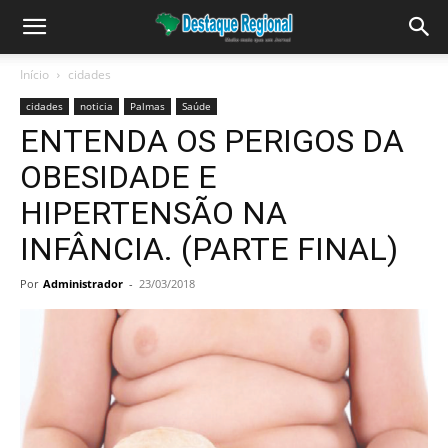
Início
cidades
cidades
noticia
Palmas
Saúde
ENTENDA OS PERIGOS DA
OBESIDADE E
HIPERTENSÃO NA
INFÂNCIA. (PARTE FINAL)
Por
Administrador
-
23/03/2018