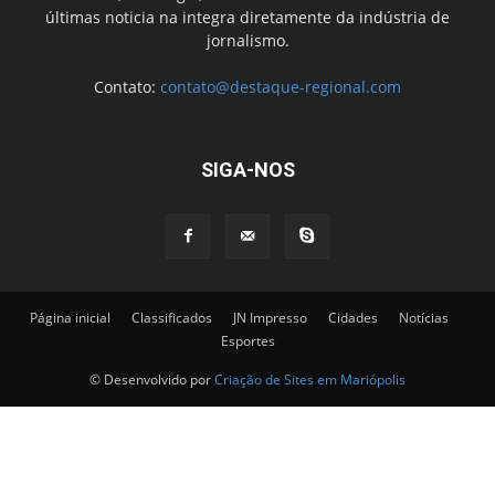
últimas noticia na integra diretamente da indústria de
jornalismo.
Contato:
contato@destaque-regional.com
SIGA-NOS
Página inicial
Classificados
JN Impresso
Cidades
Notícias
Esportes
© Desenvolvido por
Criação de Sites em Mariópolis