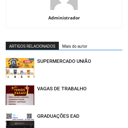
Administrador
ARTIGOS RELACIONADOS
Mais do autor
SUPERMERCADO UNIÃO
VAGAS DE TRABALHO
GRADUAÇÕES EAD