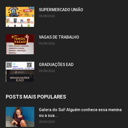
SUPERMERCADO UNIÃO
05/08/2026
VAGAS DE TRABALHO
05/08/2026
GRADUAÇÕES EAD
05/08/2026
POSTS MAIS POPULARES
Galera do Sul! Alguém conhece essa menina
ou a sua...
26/05/2020