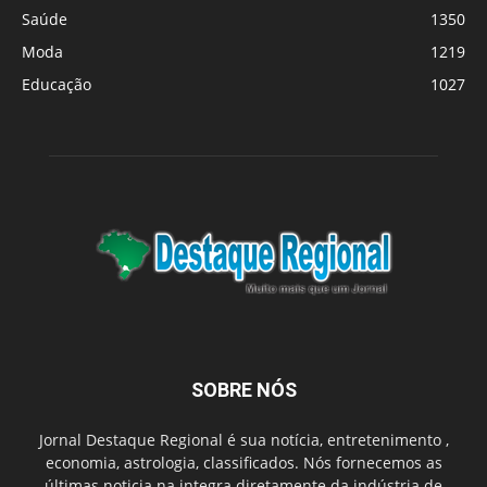
Saúde
1350
Moda
1219
Educação
1027
SOBRE NÓS
Jornal Destaque Regional é sua notícia, entretenimento ,
economia, astrologia, classificados. Nós fornecemos as
últimas noticia na integra diretamente da indústria de