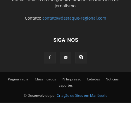
jornalismo.
Contato:
contato@destaque-regional.com
SIGA-NOS
Página inicial
Classificados
JN Impresso
Cidades
Notícias
Esportes
© Desenvolvido por
Criação de Sites em Mariópolis