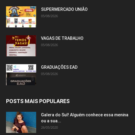
SUPERMERCADO UNIÃO
05/08/2026
VAGAS DE TRABALHO
05/08/2026
GRADUAÇÕES EAD
05/08/2026
POSTS MAIS POPULARES
Galera do Sul! Alguém conhece essa menina
ou a sua...
26/05/2020