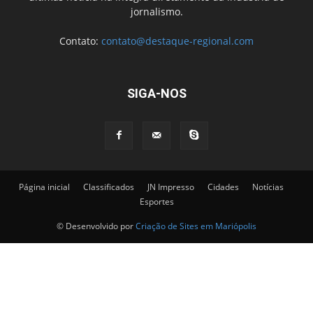
jornalismo.
Contato:
contato@destaque-regional.com
SIGA-NOS
Página inicial
Classificados
JN Impresso
Cidades
Notícias
Esportes
© Desenvolvido por
Criação de Sites em Mariópolis