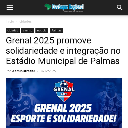
Início
cidades
cidades
evento
noticia
Palmas
Grenal 2025 promove
solidariedade e integração no
Estádio Municipal de Palmas
Por
Administrador
-
04/12/2025