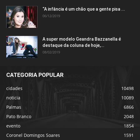
“A infância é um chão que a gente pisa ...
06/12/2019
A super modelo Geandra Bazzanella é
destaque da coluna de hoje,...
08/02/2019
CATEGORIA POPULAR
cidades
10498
noticia
10089
Palmas
6866
Pato Branco
2048
evento
1854
Coronel Domingos Soares
1591