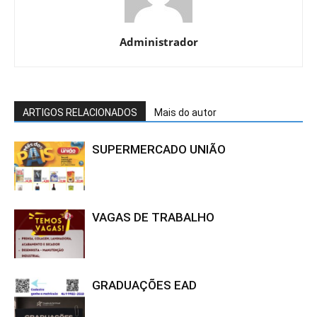
Administrador
ARTIGOS RELACIONADOS
Mais do autor
SUPERMERCADO UNIÃO
VAGAS DE TRABALHO
GRADUAÇÕES EAD