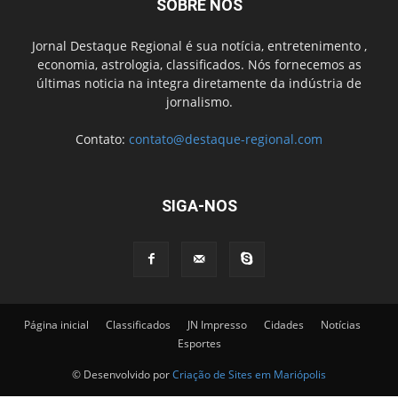
SOBRE NÓS
Jornal Destaque Regional é sua notícia, entretenimento ,
economia, astrologia, classificados. Nós fornecemos as
últimas noticia na integra diretamente da indústria de
jornalismo.
Contato:
contato@destaque-regional.com
SIGA-NOS
Página inicial
Classificados
JN Impresso
Cidades
Notícias
Esportes
© Desenvolvido por
Criação de Sites em Mariópolis