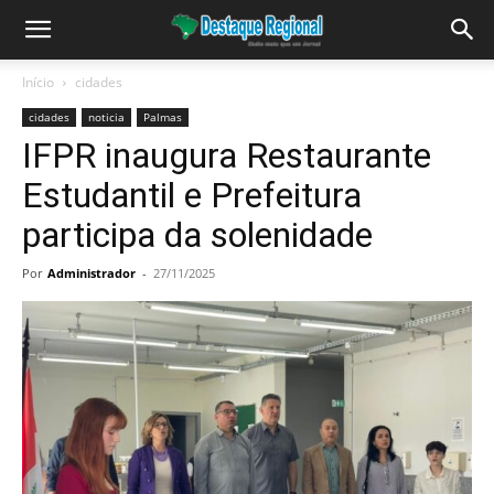
Início
cidades
cidades
noticia
Palmas
IFPR inaugura Restaurante
Estudantil e Prefeitura
participa da solenidade
Por
Administrador
-
27/11/2025