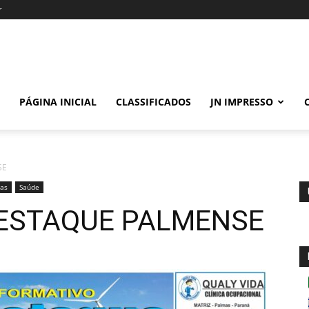
r
PÁGINA INICIAL
CLASSIFICADOS
JN IMPRESSO
SE
as
Saúde
DESTAQUE PALMENSE