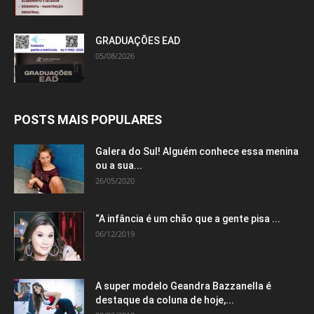
GRADUAÇÕES EAD
05/08/2026
POSTS MAIS POPULARES
Galera do Sul! Alguém conhece essa menina
ou a sua...
26/05/2020
“A infância é um chão que a gente pisa ...
06/12/2019
A super modelo Geandra Bazzanella é
destaque da coluna de hoje,...