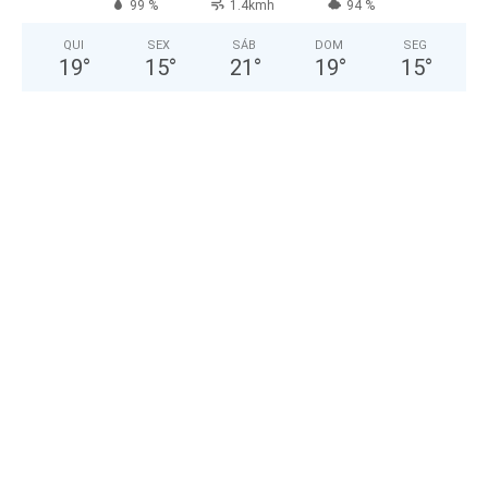
99 %
1.4kmh
94 %
QUI
SEX
SÁB
DOM
SEG
19
°
15
°
21
°
19
°
15
°