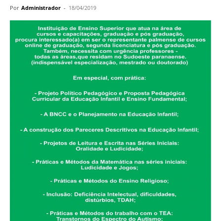
Por
Administrador
-
18/04/2019