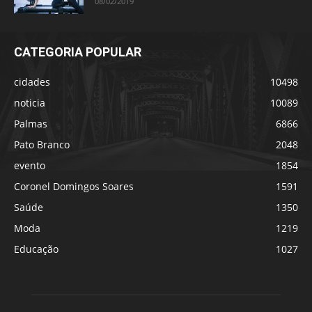
08/02/2019
CATEGORIA POPULAR
cidades
10498
noticia
10089
Palmas
6866
Pato Branco
2048
evento
1854
Coronel Domingos Soares
1591
Saúde
1350
Moda
1219
Educação
1027