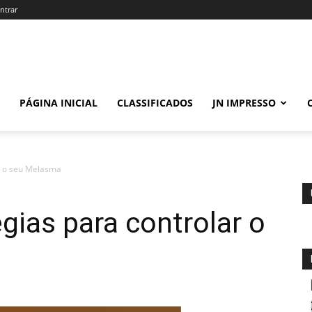
ntrar
PÁGINA INICIAL
CLASSIFICADOS
JN IMPRESSO
ar o seu Melasma
gias para controlar o