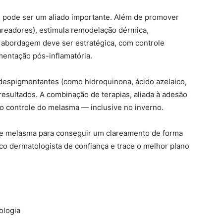
 pode ser um aliado importante. Além de promover
areadores), estimula remodelação dérmica,
A abordagem deve ser estratégica, com controle
mentação pós-inflamatória.
s despigmentantes (como hidroquinona, ácido azelaico,
 resultados. A combinação de terapias, aliada à adesão
o controle do melasma — inclusive no inverno.
de melasma para conseguir um clareamento de forma
o dermatologista de confiança e trace o melhor plano
ologia