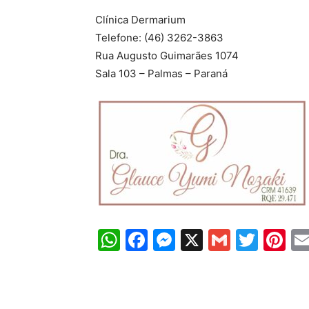
Clínica Dermarium
Telefone: (46) 3262-3863
Rua Augusto Guimarães 1074
Sala 103 – Palmas – Paraná
WhatsApp
Facebook
Messenger
X
Gmail
Twit
Pi