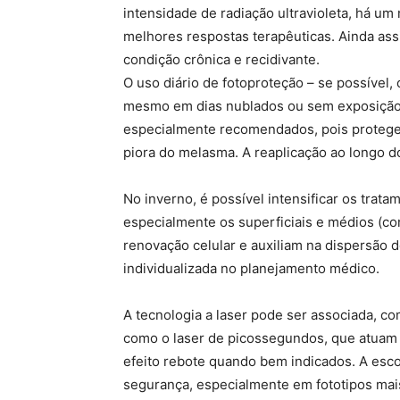
intensidade de radiação ultravioleta, há um
melhores respostas terapêuticas. Ainda as
condição crônica e recidivante.
O uso diário de fotoproteção – se possível,
mesmo em dias nublados ou sem exposição à
especialmente recomendados, pois protegem
piora do melasma. A reaplicação ao longo do
No inverno, é possível intensificar os trat
especialmente os superficiais e médios (co
renovação celular e auxiliam na dispersão 
individualizada no planejamento médico.
A tecnologia a laser pode ser associada, co
como o laser de picossegundos, que atuam
efeito rebote quando bem indicados. A esco
segurança, especialmente em fototipos mais