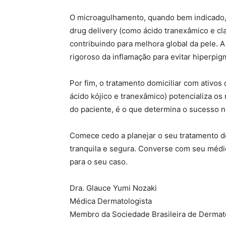
O microagulhamento, quando bem indicado,
drug delivery (como ácido tranexâmico e cl
contribuindo para melhora global da pele. 
rigoroso da inflamação para evitar hiperpig
Por fim, o tratamento domiciliar com ativo
ácido kójico e tranexâmico) potencializa os
do paciente, é o que determina o sucesso n
Comece cedo a planejar o seu tratamento 
tranquila e segura. Converse com seu médic
para o seu caso.
Dra. Glauce Yumi Nozaki
Médica Dermatologista
Membro da Sociedade Brasileira de Dermat