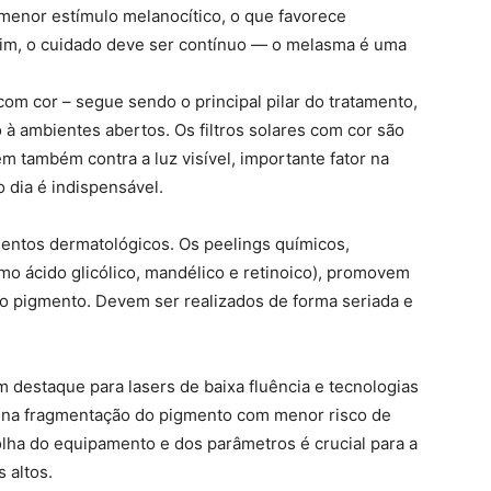
 menor estímulo melanocítico, o que favorece
sim, o cuidado deve ser contínuo — o melasma é uma
 com cor – segue sendo o principal pilar do tratamento,
 ambientes abertos. Os filtros solares com cor são
 também contra a luz visível, importante fator na
 dia é indispensável.
amentos dermatológicos. Os peelings químicos,
mo ácido glicólico, mandélico e retinoico), promovem
do pigmento. Devem ser realizados de forma seriada e
m destaque para lasers de baixa fluência e tecnologias
 na fragmentação do pigmento com menor risco de
lha do equipamento e dos parâmetros é crucial para a
 altos.