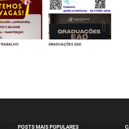
 TRABALHO
GRADUAÇÕES EAD
POSTS MAIS POPULARES
C