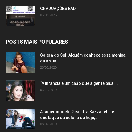
GRADUAÇÕES EAD
05/08/2026
POSTS MAIS POPULARES
Galera do Sul! Alguém conhece essa menina
ou a sua...
26/05/2020
“A infância é um chão que a gente pisa ...
06/12/2019
A super modelo Geandra Bazzanella é
destaque da coluna de hoje,...
08/02/2019