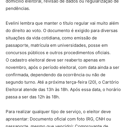
domicílio eleitoral, revisão de dados ou regularização de
pendências.
Evelini lembra que manter o título regular vai muito além
do direito ao voto. O documento é exigido para diversas
situações da vida cotidiana, como emissão de
passaporte, matrícula em universidades, posse em
concursos públicos e outros procedimentos oficiais.
O cadastro eleitoral deve ser reaberto apenas em
novembro, após o período eleitoral, com data ainda a ser
confirmada, dependendo da ocorrência ou não de
segundo turno. Até a próxima terça-feira (20), o Cartório
Eleitoral atende das 13h às 18h. Após essa data, o horário
passa a ser das 12h às 18h.
Para realizar qualquer tipo de serviço, o eleitor deve
apresentar: Documento oficial com foto (RG, CNH ou
passaporte, mesmo que vencido); Comprovante de