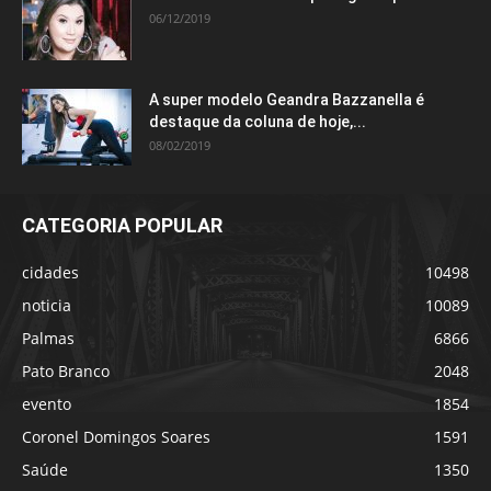
06/12/2019
A super modelo Geandra Bazzanella é
destaque da coluna de hoje,...
08/02/2019
CATEGORIA POPULAR
cidades
10498
noticia
10089
Palmas
6866
Pato Branco
2048
evento
1854
Coronel Domingos Soares
1591
Saúde
1350