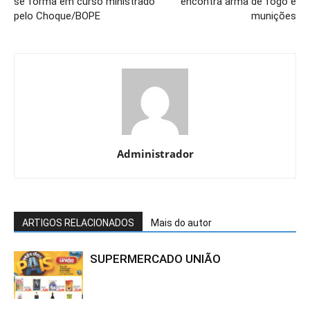
se forma em curso ministrado
encontra arma de fogo e
pelo Choque/BOPE
munições
Administrador
ARTIGOS RELACIONADOS
Mais do autor
SUPERMERCADO UNIÃO