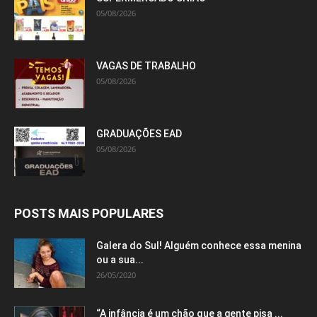
05/08/2026
VAGAS DE TRABALHO
05/08/2026
GRADUAÇÕES EAD
05/08/2026
POSTS MAIS POPULARES
Galera do Sul! Alguém conhece essa menina
ou a sua...
26/05/2020
“A infância é um chão que a gente pisa ...