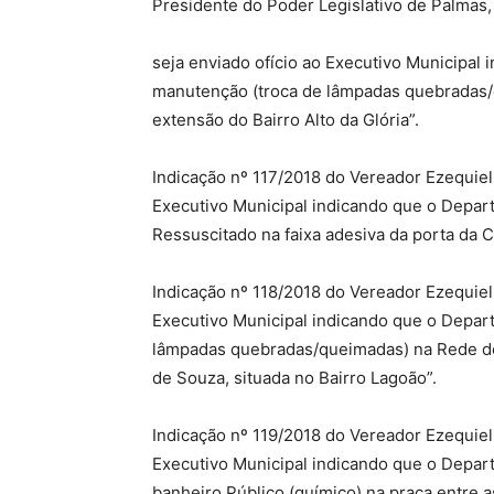
Presidente do Poder Legislativo de Palmas,
seja enviado ofício ao Executivo Municipal
manutenção (troca de lâmpadas quebradas/q
extensão do Bairro Alto da Glória”.
Indicação nº 117/2018 do Vereador Ezequiel d
Executivo Municipal indicando que o Depar
Ressuscitado na faixa adesiva da porta da
Indicação nº 118/2018 do Vereador Ezequiel d
Executivo Municipal indicando que o Depar
lâmpadas quebradas/queimadas) na Rede de I
de Souza, situada no Bairro Lagoão”.
Indicação nº 119/2018 do Vereador Ezequiel d
Executivo Municipal indicando que o Depar
banheiro Público (químico) na praça entre a