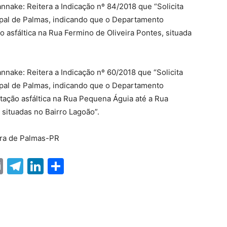
nnake: Reitera a Indicação nº 84/2018 que “Solicita
ipal de Palmas, indicando que o Departamento
 asfáltica na Rua Fermino de Oliveira Pontes, situada
nnake: Reitera a Indicação nº 60/2018 que “Solicita
ipal de Palmas, indicando que o Departamento
ação asfáltica na Rua Pequena Águia até a Rua
 situadas no Bairro Lagoão”.
ra de Palmas-PR
ter
nterest
Email
Telegram
LinkedIn
Share