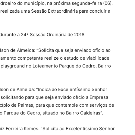
roeiro do município, na próxima segunda-feira (06).
 realizada uma Sessão Extraordinária para concluir a
durante a 24ª Sessão Ordinária de 2018:
son de Almeida: “Solicita que seja enviado ofício ao
tamento competente realize o estudo de viabilidade
 playground no Loteamento Parque do Cedro, Bairro
lson de Almeida: “Indica ao Excelentíssimo Senhor
solicitando para que seja enviado ofício a Empresa
icípio de Palmas, para que contemple com serviços de
 Parque do Cedro, situado no Bairro Caldeiras”.
iz Ferreira Kemes: “Solicita ao Excelentíssimo Senhor