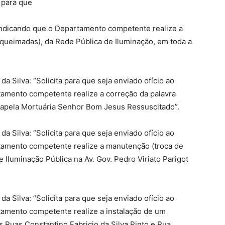
 para que
 indicando que o Departamento competente realize a
ueimadas), da Rede Pública de Iluminação, em toda a
a Silva: “Solicita para que seja enviado ofício ao
tamento competente realize a correção da palavra
 Capela Mortuária Senhor Bom Jesus Ressuscitado”.
a Silva: “Solicita para que seja enviado ofício ao
tamento competente realize a manutenção (troca de
luminação Pública na Av. Gov. Pedro Viriato Parigot
a Silva: “Solicita para que seja enviado ofício ao
tamento competente realize a instalação de um
s Ruas Constantino Fabricio da Silva Pinto e Rua