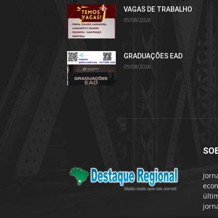
VAGAS DE TRABALHO
05/08/2026
GRADUAÇÕES EAD
05/08/2026
SO
Jorn
econ
últi
jorn