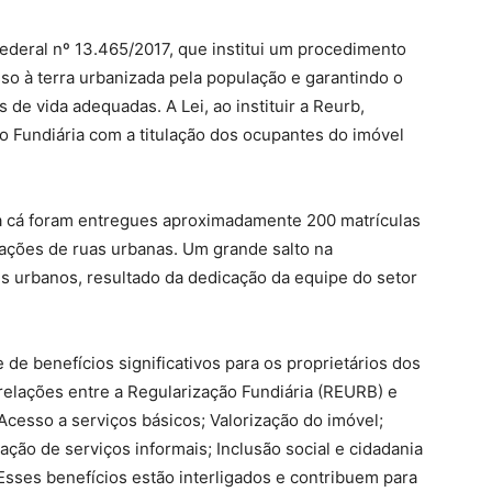
Federal nº 13.465/2017, que institui um procedimento
so à terra urbanizada pela população e garantindo o
s de vida adequadas. A Lei, ao instituir a Reurb,
o Fundiária com a titulação dos ocupantes do imóvel
 cá foram entregues aproximadamente 200 matrículas
zações de ruas urbanas. Um grande salto na
tes urbanos, resultado da dedicação da equipe do setor
 de benefícios significativos para os proprietários dos
 relações entre a Regularização Fundiária (REURB) e
Acesso a serviços básicos; Valorização do imóvel;
ação de serviços informais; Inclusão social e cidadania
Esses benefícios estão interligados e contribuem para