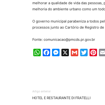
melhorar a qualidade de vida das pessoas
melhoria do ambiente urbano como um todo
O governo municipal parabeniza a todos pel
processos junto ao Cartório de Registro de
Fonte: comunicacao@pmcds.pr.gov.br
WhatsApp
Facebook
Messenger
X
Gmail
Twit
Pi
Artigo anterior
HOTEL E RESTAURANTE DI FRATELLI