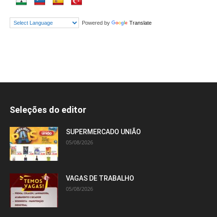
Powered by
Translate
Seleções do editor
SUPERMERCADO UNIÃO
05/08/2026
VAGAS DE TRABALHO
05/08/2026