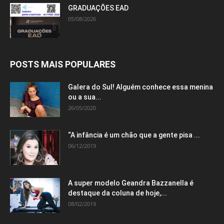
GRADUAÇÕES EAD
05/08/2026
POSTS MAIS POPULARES
Galera do Sul! Alguém conhece essa menina
ou a sua...
26/05/2020
“A infância é um chão que a gente pisa ...
06/12/2019
A super modelo Geandra Bazzanella é
destaque da coluna de hoje,...
08/02/2019