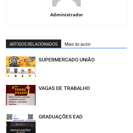
Administrador
ARTIGOS RELACIONADOS
Mais do autor
SUPERMERCADO UNIÃO
VAGAS DE TRABALHO
GRADUAÇÕES EAD