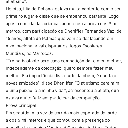
atletismo”.
Heloisa, filia de Poliana, estava muito contente com o seu
primeiro lugar e disse que se empenhou bastante. Logo
após a corrida das crianças aconteceu a prova dos 3 mil
metros, com participação de Dheniffer Fernandes Vaz, de
15 anos, atleta de Palmas que vem se destacando em
nível nacional e vai disputar os Jogos Escolares
Mundiais, no Marrocos.
“Treino bastante para cada competição dar o meu melhor,
independente da colocação, quero sempre fazer meu
melhor. E a importância disso tudo, também, é que faço
novas amizades”, disse Dheniffer. “O atletismo para mim
é uma paixão, é a minha vida.”, acrescentou a atleta, que
estava muito feliz em participar da competição.
Prova principal
Em seguida foi a vez da corrida mais esperada da tarde –
a dos 5 mil metros e que contou com a presença do
medalhista olímpico Vanderlei Cordeiro de Lima. Todos