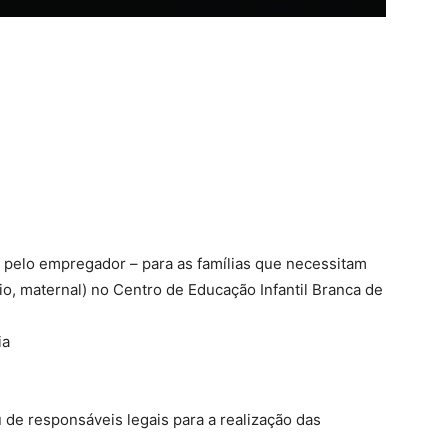
 pelo empregador – para as famílias que necessitam
io, maternal) no Centro de Educação Infantil Branca de
ia
 de responsáveis legais para a realização das