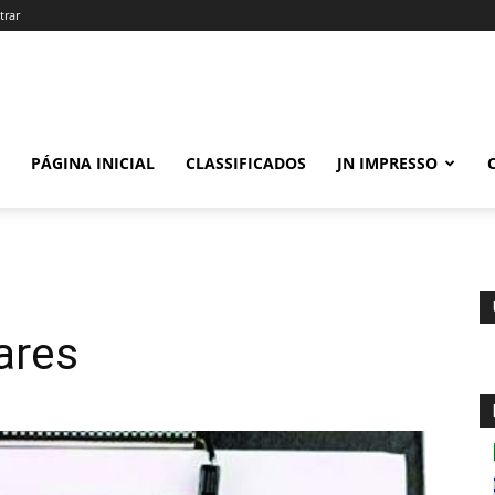
trar
PÁGINA INICIAL
CLASSIFICADOS
JN IMPRESSO
ares