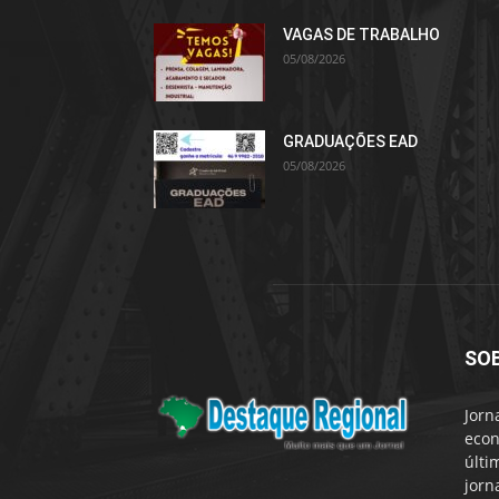
VAGAS DE TRABALHO
05/08/2026
GRADUAÇÕES EAD
05/08/2026
SO
Jorn
econ
últi
jorn