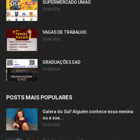
SUPERMERCADO UNIÃO
05/08/2026
VAGAS DE TRABALHO
05/08/2026
GRADUAÇÕES EAD
05/08/2026
POSTS MAIS POPULARES
Galera do Sul! Alguém conhece essa menina
ou a sua...
26/05/2020