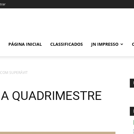
trar
PÁGINA INICIAL
CLASSIFICADOS
JN IMPRESSO
 COM SUPERÁVIT
HA QUADRIMESTRE
T