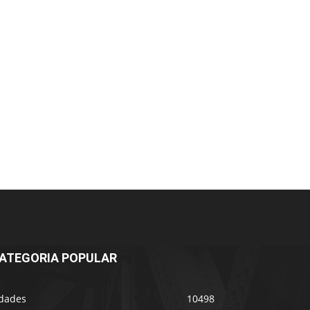
ATEGORIA POPULAR
idades
10498