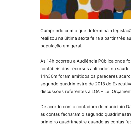
Cumprindo com o que determina a legislaç
realizou na última sexta feira a partir três
população em geral.
As 14h ocorreu a Audiência Pública onde fo
contábeis dos recursos aplicados na saúde 
14h30m foram emitidos os pareceres acerca
segundo quadrimestre de 2018 do Executiv
discussões referentes a LOA – Lei Orçament
De acordo com a contadora do município Dani
as contas fecharam o segundo quadrimestre
primeiro quadrimestre quando as contas fe