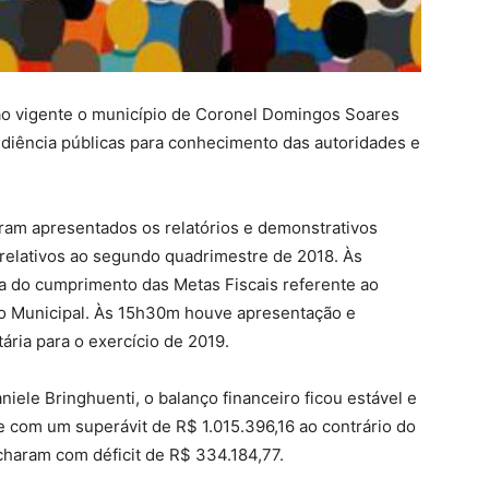
ão vigente o município de Coronel Domingos Soares
 audiência públicas para conhecimento das autoridades e
ram apresentados os relatórios e demonstrativos
relativos ao segundo quadrimestre de 2018. Às
 do cumprimento das Metas Fiscais referente ao
o Municipal. Às 15h30m houve apresentação e
ária para o exercício de 2019.
ele Bringhuenti, o balanço financeiro ficou estável e
 com um superávit de R$ 1.015.396,16 ao contrário do
charam com déficit de R$ 334.184,77.