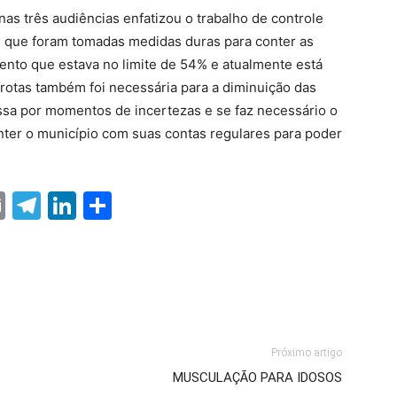
as três audiências enfatizou o trabalho de controle
e que foram tomadas medidas duras para conter as
ento que estava no limite de 54% e atualmente está
rotas também foi necessária para a diminuição das
assa por momentos de incertezas e se faz necessário o
nter o município com suas contas regulares para poder
ter
nterest
Email
Telegram
LinkedIn
Share
Próximo artigo
MUSCULAÇÃO PARA IDOSOS