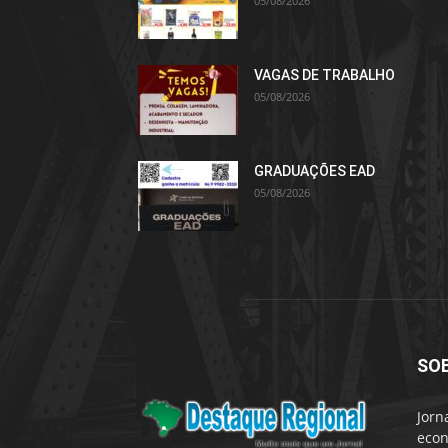
05/08/2026
VAGAS DE TRABALHO
05/08/2026
GRADUAÇÕES EAD
05/08/2026
SO
Jorn
econ