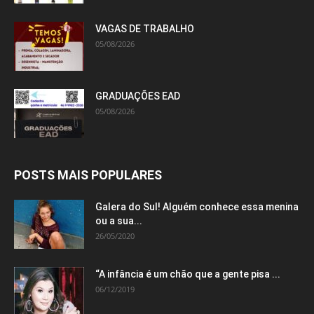
VAGAS DE TRABALHO
05/08/2026
GRADUAÇÕES EAD
05/08/2026
POSTS MAIS POPULARES
Galera do Sul! Alguém conhece essa menina
ou a sua...
26/05/2020
“A infância é um chão que a gente pisa ...
06/12/2019