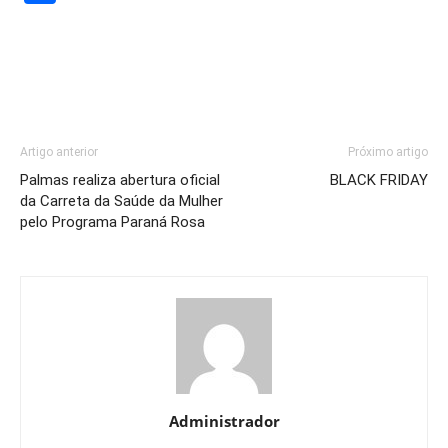
Artigo anterior
Próximo artigo
Palmas realiza abertura oficial
BLACK FRIDAY
da Carreta da Saúde da Mulher
pelo Programa Paraná Rosa
Administrador