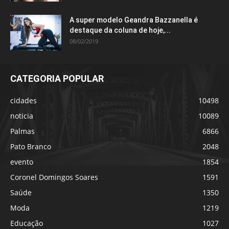
A super modelo Geandra Bazzanella é
destaque da coluna de hoje,...
08/02/2019
CATEGORIA POPULAR
cidades
10498
noticia
10089
Palmas
6866
Pato Branco
2048
evento
1854
Coronel Domingos Soares
1591
Saúde
1350
Moda
1219
Educação
1027