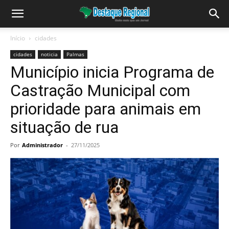
Início
cidades
cidades
noticia
Palmas
Município inicia Programa de
Castração Municipal com
prioridade para animais em
situação de rua
Por
Administrador
-
27/11/2025