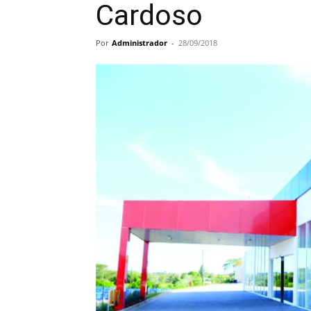
Cardoso
Por
Administrador
-
28/09/2018