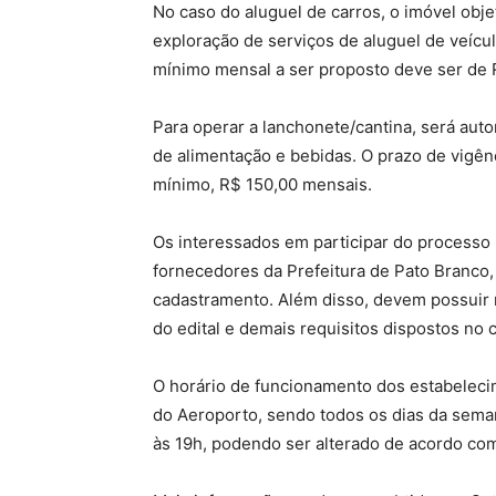
No caso do aluguel de carros, o imóvel obj
exploração de serviços de aluguel de veícul
mínimo mensal a ser proposto deve ser de 
Para operar a lanchonete/cantina, será auto
de alimentação e bebidas. O prazo de vigên
mínimo, R$ 150,00 mensais.
Os interessados em participar do processo l
fornecedores da Prefeitura de Pato Branco,
cadastramento. Além disso, devem possuir r
do edital e demais requisitos dispostos no 
O horário de funcionamento dos estabelec
do Aeroporto, sendo todos os dias da seman
às 19h, podendo ser alterado de acordo com