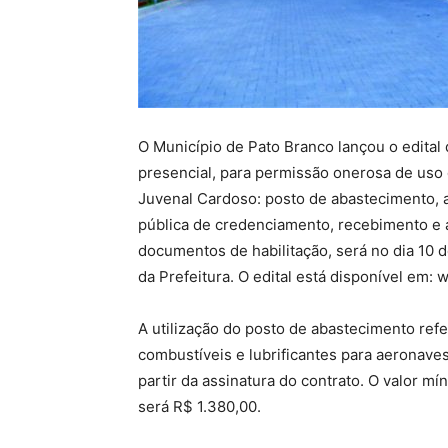
O Município de Pato Branco lançou o edital 
presencial, para permissão onerosa de uso
Juvenal Cardoso: posto de abastecimento, a
pública de credenciamento, recebimento e 
documentos de habilitação, será no dia 10 d
da Prefeitura. O edital está disponível em: 
A utilização do posto de abastecimento ref
combustíveis e lubrificantes para aeronaves
partir da assinatura do contrato. O valor m
será R$ 1.380,00.