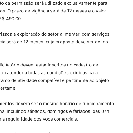
eto da permissão será utilizado exclusivamente para
os. O prazo de vigência será de 12 meses e o valor
R$ 490,00.
rizada a exploração do setor alimentar, com serviços
cia será de 12 meses, cuja proposta deve ser de, no
icitatório devem estar inscritos no cadastro de
 ou atender a todas as condições exigidas para
amo de atividade compatível e pertinente ao objeto
certame.
imentos deverá ser o mesmo horário de funcionamento
a, incluindo sábados, domingos e feriados, das 07h
 a regularidade dos voos comerciais.