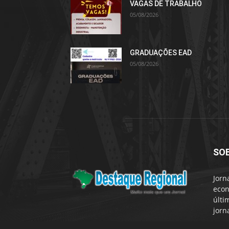
VAGAS DE TRABALHO
05/08/2026
GRADUAÇÕES EAD
05/08/2026
SO
Jorn
econ
últi
jorn