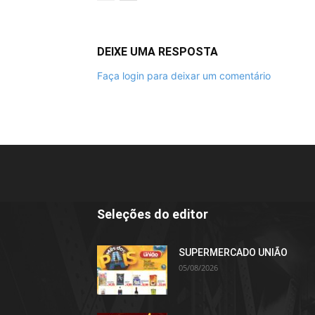
DEIXE UMA RESPOSTA
Faça login para deixar um comentário
Seleções do editor
SUPERMERCADO UNIÃO
05/08/2026