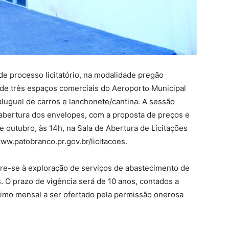
de processo licitatório, na modalidade pregão
 de três espaços comerciais do Aeroporto Municipal
luguel de carros e lanchonete/cantina. A sessão
abertura dos envelopes, com a proposta de preços e
e outubro, às 14h, na Sala de Abertura de Licitações
www.patobranco.pr.gov.br/licitacoes.
ere-se à exploração de serviços de abastecimento de
. O prazo de vigência será de 10 anos, contados a
ínimo mensal a ser ofertado pela permissão onerosa