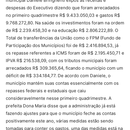
municipal Daniele Bringhenti expôs as receitas e
despesas do Executivo dizendo que foram arrecadados
no primeiro quadrimestre R$ 9.433.050,03 e gastos R$
9.768.272,80. Na saúde os investimentos foram na ordem
de R$ 2.239.458,30 e na educação R$ 2.806.222,89. O
Total de transferências da União como o FPM (Fundo de
Participação dos Municípios) foi de R$ 2.416.894,53, já
os repasse referentes a ICMS foram de R$ 2.195.450,71 e
IPVA R$ 216.538,09, com os tributos municipais foram
arrecadados R$ 309.365,64, ficando o município com um
déficit de R$ 334.184,77. De acordo com Daniele, o
município mantém suas contas essencialmente com os
repasses federais e estaduais que caiu
consideravelmente nesse primeiro quadrimestre. A
prefeita Dona Maria disse que a administração já está
fazendo ajustes para que o município feche as contas
positivamente este ano, várias medidas estão sendo
tomadas para conter os gastos, uma das medidas está na