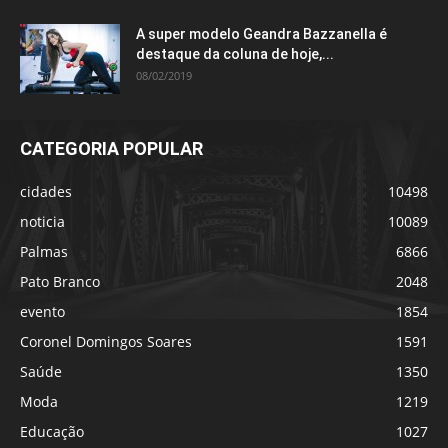
A super modelo Geandra Bazzanella é
destaque da coluna de hoje,...
08/02/2019
CATEGORIA POPULAR
cidades
10498
noticia
10089
Palmas
6866
Pato Branco
2048
evento
1854
Coronel Domingos Soares
1591
Saúde
1350
Moda
1219
Educação
1027