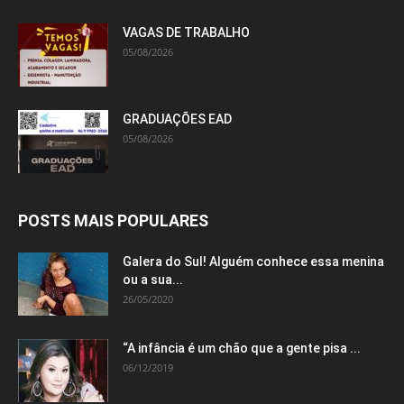
VAGAS DE TRABALHO
05/08/2026
GRADUAÇÕES EAD
05/08/2026
POSTS MAIS POPULARES
Galera do Sul! Alguém conhece essa menina
ou a sua...
26/05/2020
“A infância é um chão que a gente pisa ...
06/12/2019