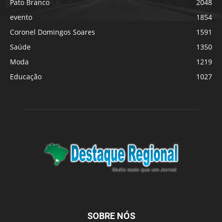
Pato Branco
2048
evento
1854
Coronel Domingos Soares
1591
Saúde
1350
Moda
1219
Educação
1027
SOBRE NÓS