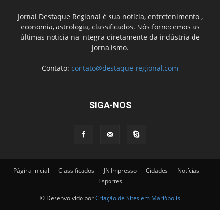
Jornal Destaque Regional é sua notícia, entretenimento ,
economia, astrologia, classificados. Nós fornecemos as
últimas noticia na integra diretamente da indústria de
jornalismo.
Contato:
contato@destaque-regional.com
SIGA-NOS
Página inicial
Classificados
JN Impresso
Cidades
Notícias
Esportes
© Desenvolvido por
Criação de Sites em Mariópolis