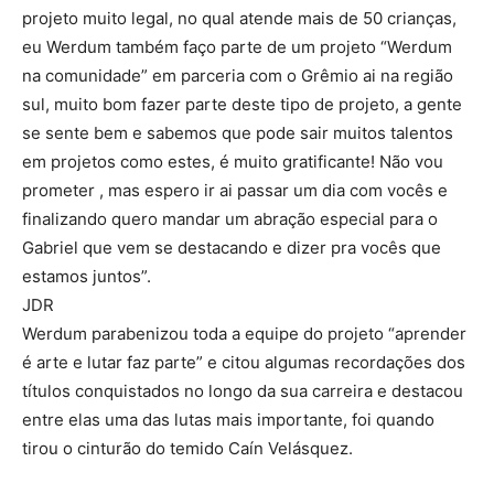
projeto muito legal, no qual atende mais de 50 crianças,
eu Werdum também faço parte de um projeto “Werdum
na comunidade” em parceria com o Grêmio ai na região
sul, muito bom fazer parte deste tipo de projeto, a gente
se sente bem e sabemos que pode sair muitos talentos
em projetos como estes, é muito gratificante! Não vou
prometer , mas espero ir ai passar um dia com vocês e
finalizando quero mandar um abração especial para o
Gabriel que vem se destacando e dizer pra vocês que
estamos juntos”.
JDR
Werdum parabenizou toda a equipe do projeto “aprender
é arte e lutar faz parte” e citou algumas recordações dos
títulos conquistados no longo da sua carreira e destacou
entre elas uma das lutas mais importante, foi quando
tirou o cinturão do temido Caín Velásquez.