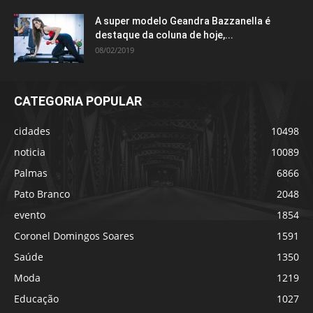
A super modelo Geandra Bazzanella é
destaque da coluna de hoje,...
08/02/2019
CATEGORIA POPULAR
cidades
10498
noticia
10089
Palmas
6866
Pato Branco
2048
evento
1854
Coronel Domingos Soares
1591
Saúde
1350
Moda
1219
Educação
1027