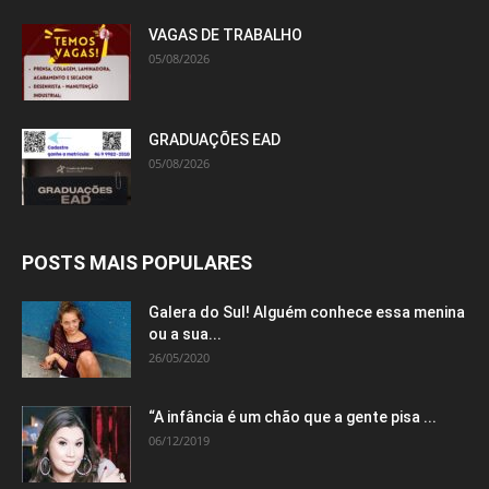
VAGAS DE TRABALHO
05/08/2026
GRADUAÇÕES EAD
05/08/2026
POSTS MAIS POPULARES
Galera do Sul! Alguém conhece essa menina
ou a sua...
26/05/2020
“A infância é um chão que a gente pisa ...
06/12/2019