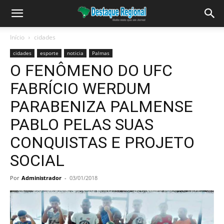
Início
cidades
cidades
esporte
noticia
Palmas
O FENÔMENO DO UFC
FABRÍCIO WERDUM
PARABENIZA PALMENSE
PABLO PELAS SUAS
CONQUISTAS E PROJETO
SOCIAL
Por
Administrador
-
03/01/2018